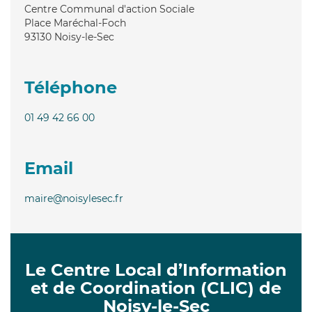
Centre Communal d'action Sociale
Place Maréchal-Foch
93130
Noisy-le-Sec
Téléphone
01 49 42 66 00
Email
maire@noisylesec.fr
Le Centre Local d’Information
et de Coordination (CLIC) de
Noisy-le-Sec