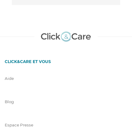
CLICK&CARE ET VOUS
Aide
Blog
Espace Presse