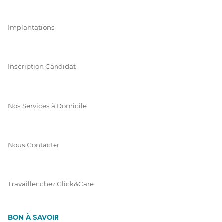
Implantations
Inscription Candidat
Nos Services à Domicile
Nous Contacter
Travailler chez Click&Care
BON À SAVOIR