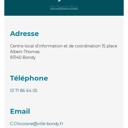
En Savoir Plus
Adresse
Centre local d'information et de coordination 15 place
Albert-Thomas
93140
Bondy
Téléphone
01 71 86 64 05
Email
C.Chicoisne@ville-bondy.fr