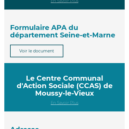
En Savoir Plus
Formulaire APA du
département Seine-et-Marne
Voir le document
Le Centre Communal
d'Action Sociale (CCAS) de
Moussy-le-Vieux
En Savoir Plus