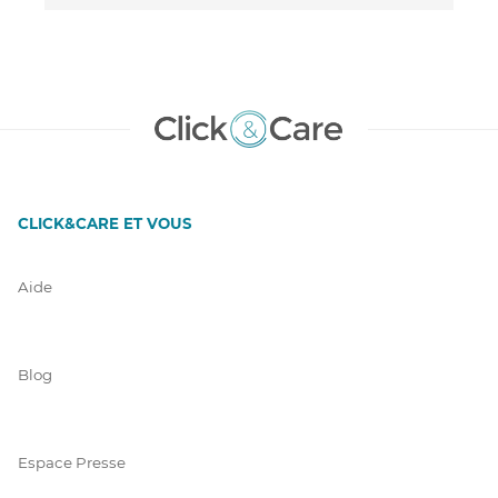
CLICK&CARE ET VOUS
Aide
Blog
Espace Presse