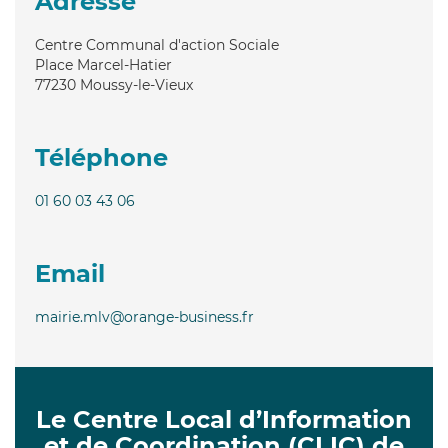
Adresse
Centre Communal d'action Sociale
Place Marcel-Hatier
77230
Moussy-le-Vieux
Téléphone
01 60 03 43 06
Email
mairie.mlv@orange-business.fr
Le Centre Local d’Information
et de Coordination (CLIC) de