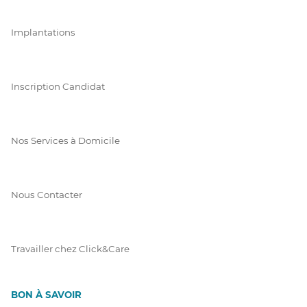
Implantations
Inscription Candidat
Nos Services à Domicile
Nous Contacter
Travailler chez Click&Care
BON À SAVOIR