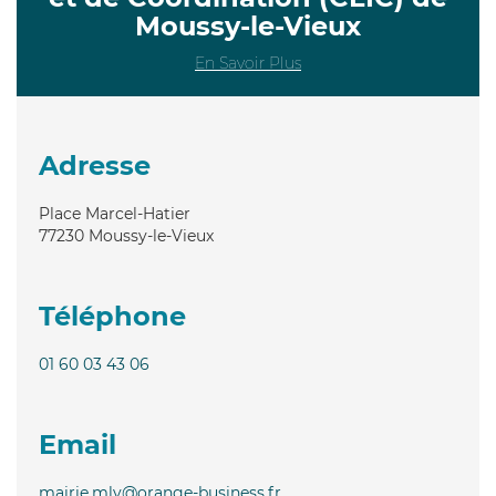
Moussy-le-Vieux
En Savoir Plus
Adresse
Place Marcel-Hatier
77230
Moussy-le-Vieux
Téléphone
01 60 03 43 06
Email
mairie.mlv@orange-business.fr