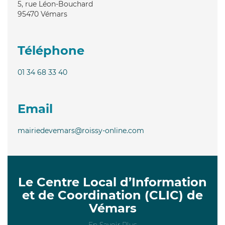
5, rue Léon-Bouchard
95470
Vémars
Téléphone
01 34 68 33 40
Email
mairiedevemars@roissy-online.com
Le Centre Local d’Information
et de Coordination (CLIC) de
Vémars
En Savoir Plus