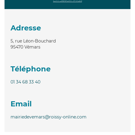
Adresse
5, rue Léon-Bouchard
95470
Vémars
Téléphone
01 34 68 33 40
Email
mairiedevemars@roissy-online.com