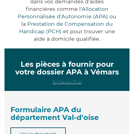
dans vos demandes d'aides
financières comme
l'Allocation
Personnalisée d'Autonomie (APA)
ou
la
Prestation de Compensation du
Handicap (PCH)
et pour trouver une
aide à domicile qualifiée.
Les pièces à fournir pour
votre dossier APA à Vémars
En Savoir Plus
Formulaire APA du
département Val-d'oise
Voir le document