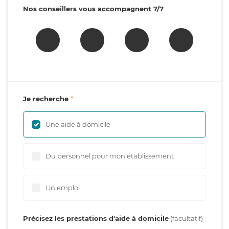
Nos conseillers vous accompagnent 7/7
Je recherche
Une aide à domicile
Du personnel pour mon établissement
Un emploi
Précisez les prestations d'aide à domicile