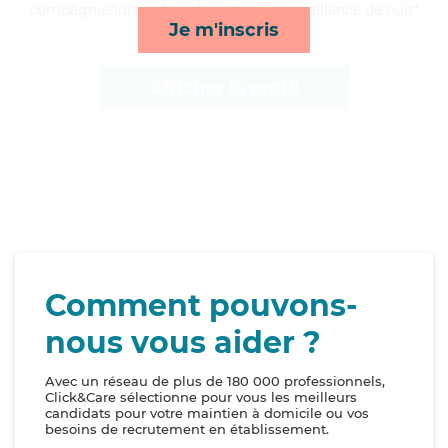
compagnie/loisirs, lever/coucher et surveillance de nuit*
Je m'inscris
Afficher le profil
Comment pouvons-
nous vous aider ?
Avec un réseau de plus de 180 000 professionnels,
Click&Care sélectionne pour vous les meilleurs
candidats pour votre maintien à domicile ou vos
besoins de recrutement en établissement.