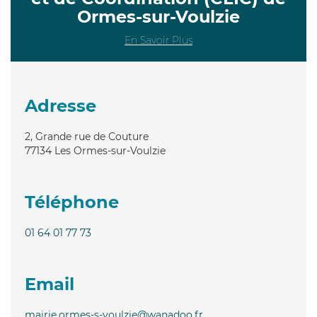
Ormes-sur-Voulzie
En Savoir Plus
Adresse
2, Grande rue de Couture
77134
Les Ormes-sur-Voulzie
Téléphone
01 64 01 77 73
Email
mairie.ormes-s-voulzie@wanadoo.fr