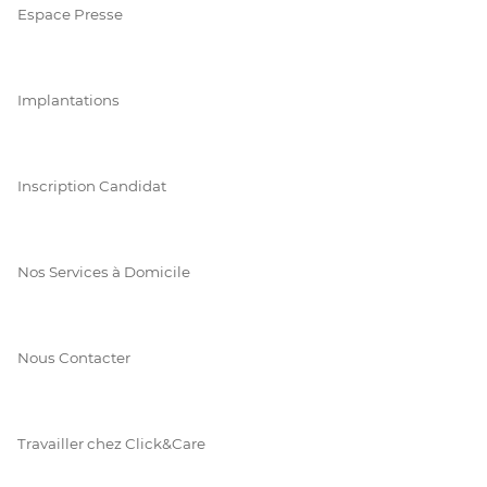
Espace Presse
Implantations
Inscription Candidat
Nos Services à Domicile
Nous Contacter
Travailler chez Click&Care