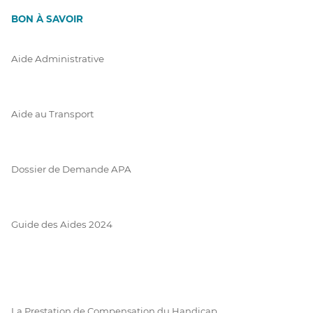
BON À SAVOIR
Aide Administrative
Aide au Transport
Dossier de Demande APA
Guide des Aides 2024
La Prestation de Compensation du Handicap