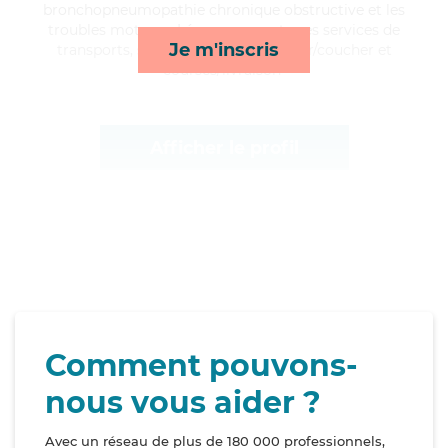
bronchopneumopathie chronique obstructive et les
troubles moteurs, Léonore apporte ses services de
Je m'inscris
transports, surveillance de nuit, lever/coucher et
courses/livraison*
Afficher le profil
Comment pouvons-
nous vous aider ?
Avec un réseau de plus de 180 000 professionnels,