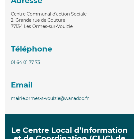
Adresse
Centre Communal d'action Sociale
2, Grande rue de Couture
77134
Les Ormes-sur-Voulzie
Téléphone
01 64 01 77 73
Email
mairie.ormes-s-voulzie@wanadoo.fr
Le Centre Local d’Information
et de Coordination (CLIC) de