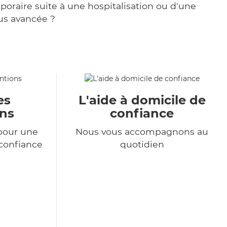
poraire suite à une hospitalisation ou d'une
us avancée ?
es
L'aide à domicile de
ons
confiance
pour une
Nous vous accompagnons au
 confiance
quotidien