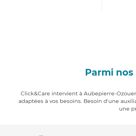
Parmi nos 
Click&Care intervient à Aubepierre-Ozouer-
adaptées à vos besoins. Besoin d'une auxili
une pr