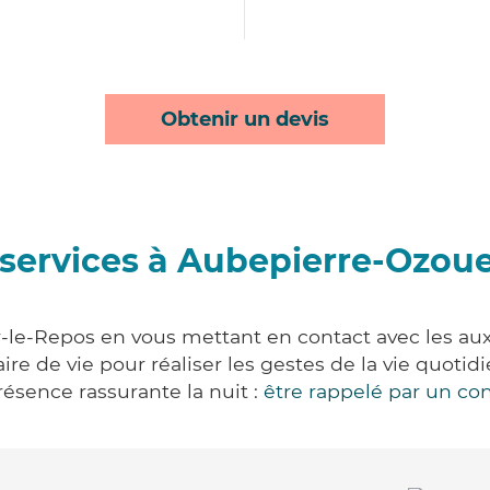
Obtenir un devis
services à Aubepierre-Ozou
le-Repos en vous mettant en contact avec les auxil
aire de vie pour réaliser les gestes de la vie quot
ésence rassurante la nuit :
être rappelé par un con