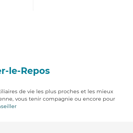
er-le-Repos
iaires de vie les plus proches et les mieux
idienne, vous tenir compagnie ou encore pour
seiller