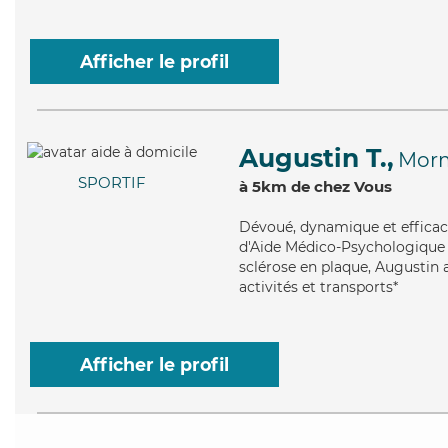
Afficher le profil
Augustin T.,
Mor
SPORTIF
à 5km de chez Vous
Dévoué
, dynamique et effica
d'Aide Médico-Psychologique (
sclérose en plaque, Augustin a
activités et transports*
Afficher le profil