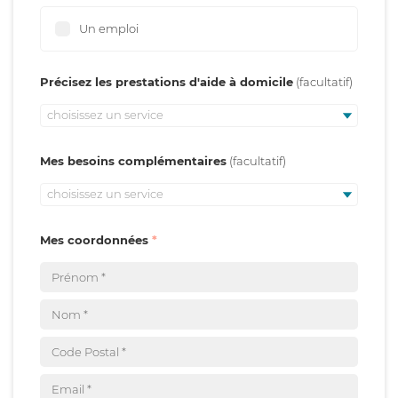
Un emploi
Précisez les prestations d'aide à domicile
choisissez un service
Mes besoins complémentaires
choisissez un service
Mes coordonnées