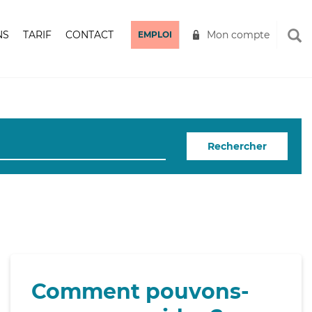
NS
TARIF
CONTACT
Mon compte
EMPLOI
Rechercher
Comment pouvons-