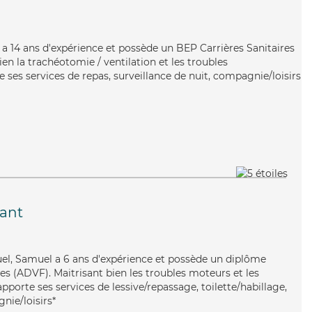
a a 14 ans d'expérience et possède un BEP Carrières Sanitaires
ien la trachéotomie / ventilation et les troubles
e ses services de repas, surveillance de nuit, compagnie/loisirs
ant
uel, Samuel a 6 ans d'expérience et possède un diplôme
es (ADVF). Maitrisant bien les troubles moteurs et les
apporte ses services de lessive/repassage, toilette/habillage,
nie/loisirs*