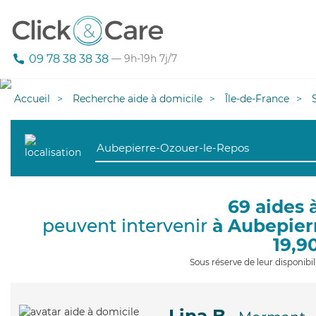
09 78 38 38 38
— 9h-19h 7j/7
Accueil
Recherche aide à domicile
Île-de-France
69 aides 
peuvent intervenir
à Aubepier
19,9
Sous réserve de leur disponib