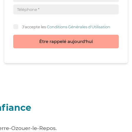
J'accepte les
Conditions Générales d'Utilisation
Être rappelé aujourd'hui
nfiance
ierre-Ozouer-le-Repos.