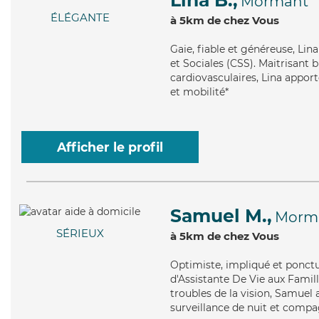
Lina B.,
Mormant
ÉLÉGANTE
à 5km de chez Vous
Gaie
, fiable et généreuse, Lin
et Sociales (CSS). Maitrisant b
cardiovasculaires, Lina apport
et mobilité*
Afficher le profil
Samuel M.,
Morm
SÉRIEUX
à 5km de chez Vous
Optimiste
, impliqué et ponct
d'Assistante De Vie aux Famill
troubles de la vision, Samuel 
surveillance de nuit et compag