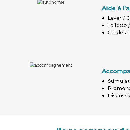
Aide à l
Lever / 
Toilette
Gardes d
Accomp
Stimulat
Promen
Discussio