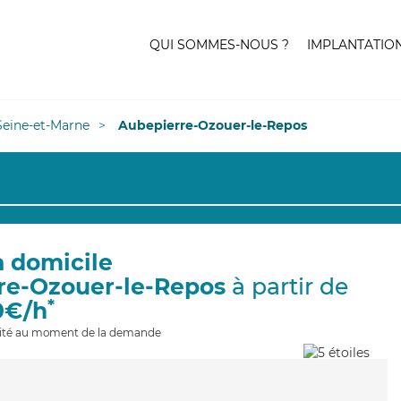
QUI SOMMES-NOUS ?
IMPLANTATIO
Seine-et-Marne
Aubepierre-Ozouer-le-Repos
à domicile
re-Ozouer-le-Repos
à partir de
*
0€/h
ilité au moment de la demande