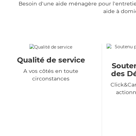
Besoin d'une aide ménagère pour l'entretien
aide à domi
Qualité de service
Souten
A vos côtés en toute
des Dé
circonstances
Click&Car
action