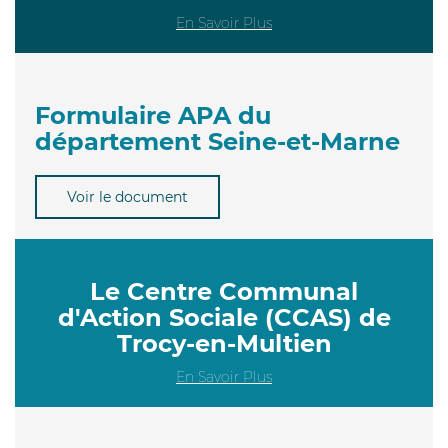
En Savoir Plus
Formulaire APA du
département Seine-et-Marne
Voir le document
Le Centre Communal
d'Action Sociale (CCAS) de
Trocy-en-Multien
En Savoir Plus