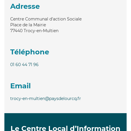
Adresse
Centre Communal d'action Sociale
Place de la Mairie
77440
Trocy-en-Multien
Téléphone
01 60 44 71 96
Email
trocy-en-multien@paysdelourcq.fr
Le Centre Local d’Information