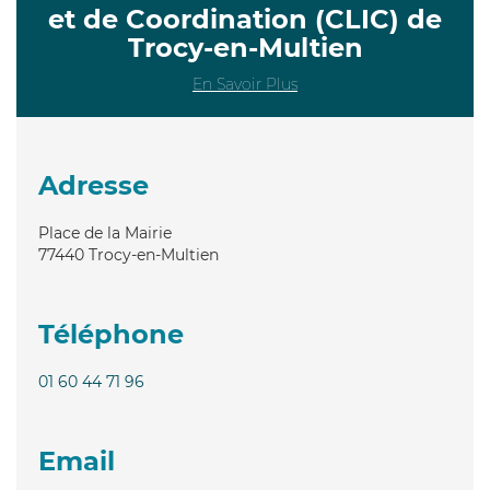
et de Coordination (CLIC) de
Trocy-en-Multien
En Savoir Plus
Adresse
Place de la Mairie
77440
Trocy-en-Multien
Téléphone
01 60 44 71 96
Email