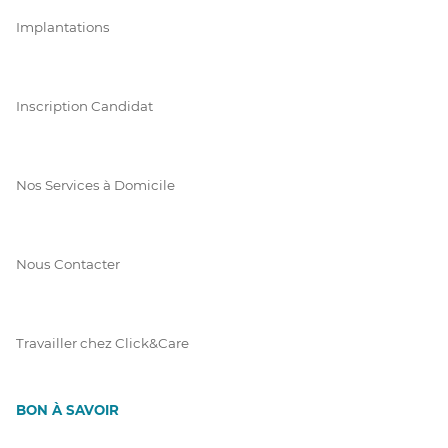
Implantations
Inscription Candidat
Nos Services à Domicile
Nous Contacter
Travailler chez Click&Care
BON À SAVOIR