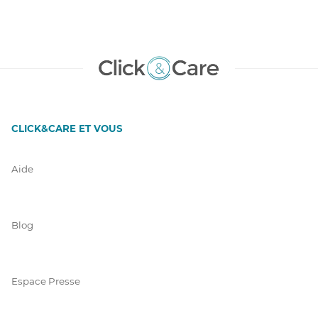
CLICK&CARE ET VOUS
Aide
Blog
Espace Presse