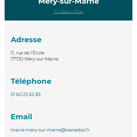
Méry-sur-Marne
En Savoir Plus
Adresse
11, rue de l'École
77730
Méry-sur-Marne
Téléphone
01 60 23 62 83
Email
mairie-mery-sur-marne@wanadoo.fr