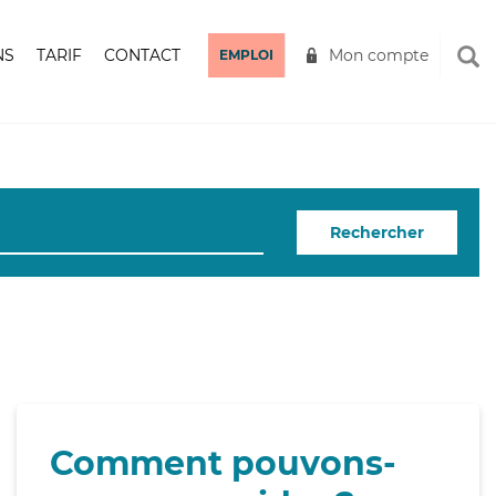
NS
TARIF
CONTACT
Mon compte
EMPLOI
Rechercher
Comment pouvons-