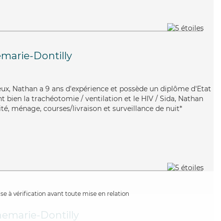
arie-Dontilly
reux, Nathan a 9 ans d'expérience et possède un diplôme d'Etat
nt bien la trachéotomie / ventilation et le HIV / Sida, Nathan
té, ménage, courses/livraison et surveillance de nuit*
e à vérification avant toute mise en relation
emarie-Dontilly