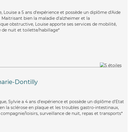
ace, Louise a 5 ans d'expérience et possède un diplôme d'Aide
aitrisant bien la maladie d'alzheimer et la
e obstructive, Louise apporte ses services de mobilité,
 de nuit et toilette/habillage*
rie-Dontilly
que, Sylvie a 4 ans d'expérience et possède un diplôme d'Etat
ien la sclérose en plaque et les troubles gastro-intestinaux,
 compagnie/loisirs, surveillance de nuit, repas et transports*