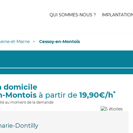
QUI SOMMES-NOUS ?
IMPLANTATIO
Seine-et-Marne
Cessoy-en-Montois
à domicile
*
n-Montois
à partir de
19,90€/h
ilité au moment de la demande
rie-Dontilly