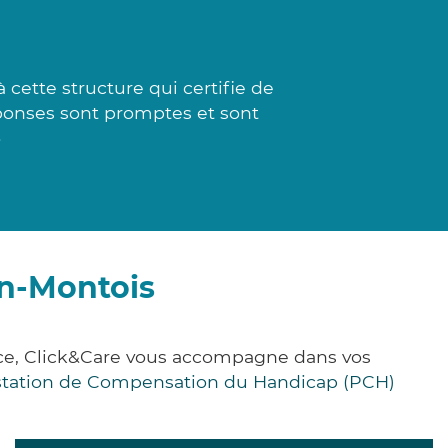
cette structure qui certifie de
éponses sont promptes et sont
»
en-Montois
nce, Click&Care vous accompagne dans vos
station de Compensation du Handicap (PCH)