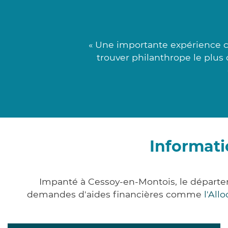
« Une importante expérience co
trouver philanthrope le plus
Informati
Impanté à Cessoy-en-Montois, le départe
demandes d'aides financières comme
l'All