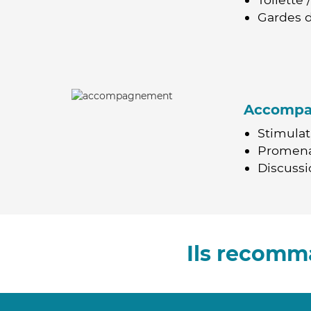
Gardes d
Accomp
Stimulat
Promen
Discussio
Ils recomm