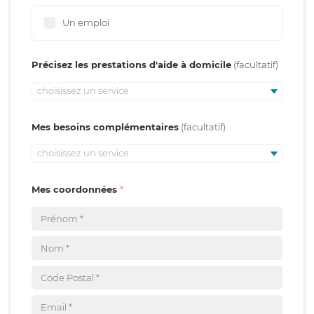
Un emploi
Précisez les prestations d'aide à domicile
choisissez un service
Mes besoins complémentaires
choisissez un service
Mes coordonnées