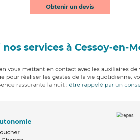
Obtenir un devis
 nos services à Cessoy-en-M
n vous mettant en contact avec les auxiliaires de 
vie pour réaliser les gestes de la vie quotidienne
ence rassurante la nuit :
être rappelé par un conse
'autonomie
Coucher
 / Change