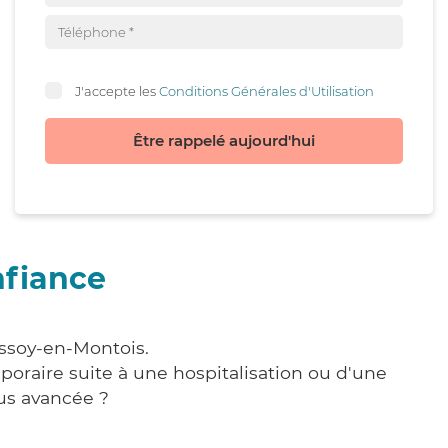
J'accepte les
Conditions Générales d'Utilisation
Être rappelé aujourd'hui
nfiance
essoy-en-Montois.
poraire suite à une hospitalisation ou d'une
us avancée ?