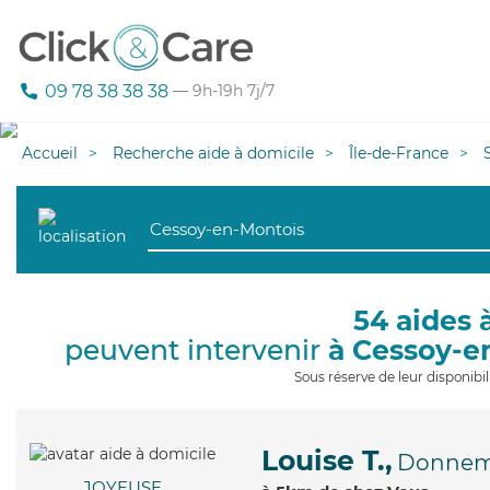
09 78 38 38 38
— 9h-19h 7j/7
Accueil
Recherche aide à domicile
Île-de-France
54 aides 
peuvent intervenir
à Cessoy-e
Sous réserve de leur disponib
Louise T.,
Donnema
JOYEUSE