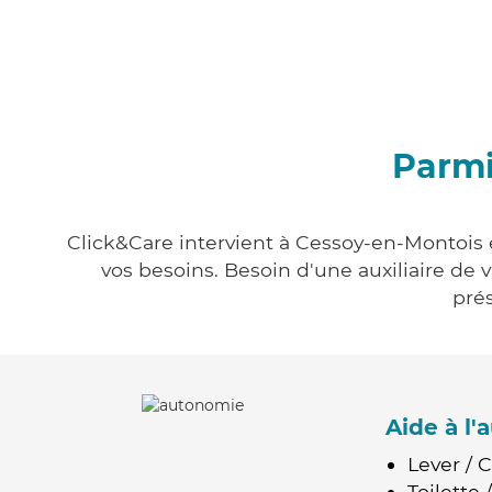
Parmi
Click&Care intervient à Cessoy-en-Montois e
vos besoins. Besoin d'une auxiliaire de 
prés
Aide à l
Lever / 
Toilette