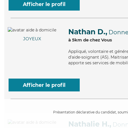
Afficher le profil
Nathan D.,
Donnem
JOYEUX
à 5km de chez Vous
Appliqué
, volontaire et géné
d'aide-soignant (AS). Maitrisa
apporte ses services de mobili
Afficher le profil
Présentation déclarative du candidat, soumis
Nathalie H.,
Donn