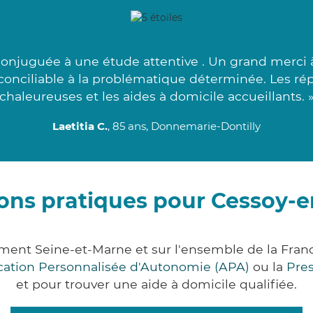
njuguée à une étude attentive . Un grand merci à 
 conciliable à la problématique déterminée. Les r
chaleureuses et les aides à domicile accueillants. 
Laetitia C.
, 85 ans, Donnemarie-Dontilly
ons pratiques pour Cessoy-
ment Seine-et-Marne et sur l'ensemble de la Fra
ocation Personnalisée d'Autonomie (APA)
ou la
Pre
et pour trouver une aide à domicile qualifiée.