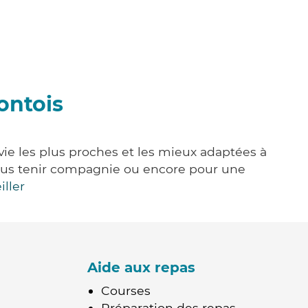
ontois
vie les plus proches et les mieux adaptées à
, vous tenir compagnie ou encore pour une
iller
Aide aux repas
Courses
Préparation des repas