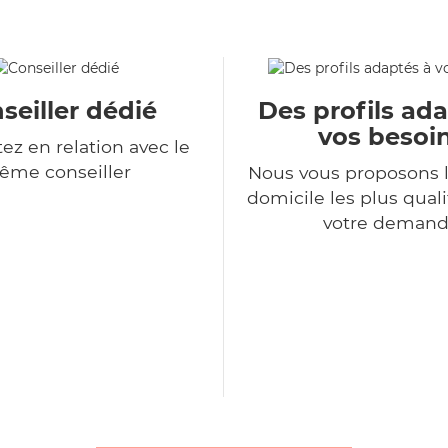
seiller dédié
Des profils ad
vos besoi
ez en relation avec le
ême conseiller
Nous vous proposons l
domicile les plus qual
votre deman