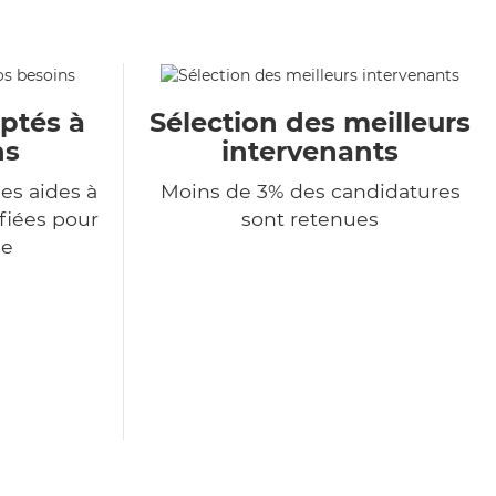
aptés à
Sélection des meilleurs
ns
intervenants
es aides à
Moins de 3% des candidatures
ifiées pour
sont retenues
de