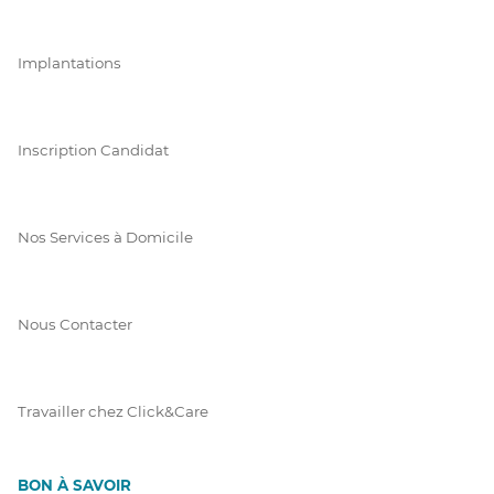
Implantations
Inscription Candidat
Nos Services à Domicile
Nous Contacter
Travailler chez Click&Care
BON À SAVOIR