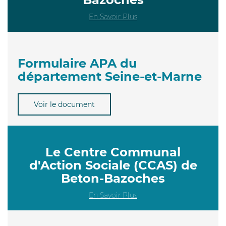
En Savoir Plus
Formulaire APA du
département Seine-et-Marne
Voir le document
Le Centre Communal
d'Action Sociale (CCAS) de
Beton-Bazoches
En Savoir Plus