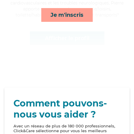
cardiovasculaires et les troubles neurologiques, Pierre
apporte ses services de compagnie/loisirs,
Je m'inscris
toilette/habillage, courses/livraison et transports*
Afficher le profil
Comment pouvons-
nous vous aider ?
Avec un réseau de plus de 180 000 professionnels,
Click&Care sélectionne pour vous les meilleurs