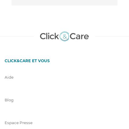
CLICK&CARE ET VOUS
Aide
Blog
Espace Presse