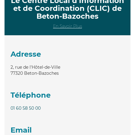
Le Centre Local d’Information
et de Coordination (CLIC) de
Beton-Bazoches
En Savoir Plus
Adresse
2, rue de l'Hôtel-de-Ville
77320
Beton-Bazoches
Téléphone
01 60 58 50 00
Email