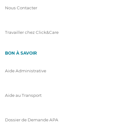
Nous Contacter
Travailler chez Click&Care
BON À SAVOIR
Aide Administrative
Aide au Transport
Dossier de Demande APA