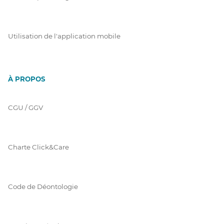
Utilisation de l'application mobile
À PROPOS
CGU / GGV
Charte Click&Care
Code de Déontologie