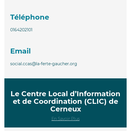
Téléphone
0164202101
Email
social.ccas@la-ferte-gaucher.org
Le Centre Local d’Information
et de Coordination (CLIC) de
Cerneux
En Savoir Plus