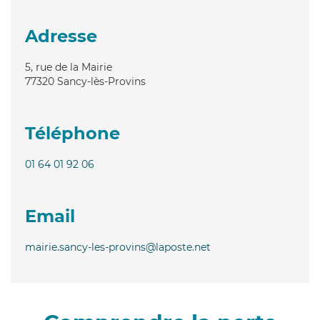
Adresse
5, rue de la Mairie
77320
Sancy-lès-Provins
Téléphone
01 64 01 92 06
Email
mairie.sancy-les-provins@laposte.net