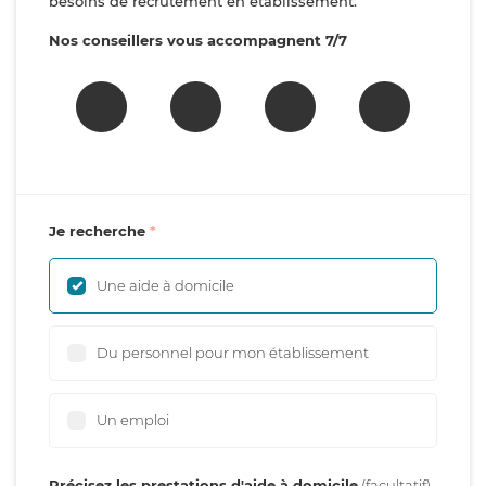
besoins de recrutement en établissement.
Nos conseillers vous accompagnent 7/7
Je recherche
Une aide à domicile
Du personnel pour mon établissement
Un emploi
Précisez les prestations d'aide à domicile