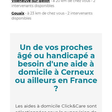
Villeneuve-sur-Bellot
• à 20 km de chez vous • 2
intervenants disponibles
Gouaix
• à 23 km de chez vous • 2 intervenants
disponibles
Un de vos proches
âgé ou handicapé a
besoin d'une aide à
domicile à Cerneux
ou ailleurs en France
?
Les aides à domicile Click&Care sont