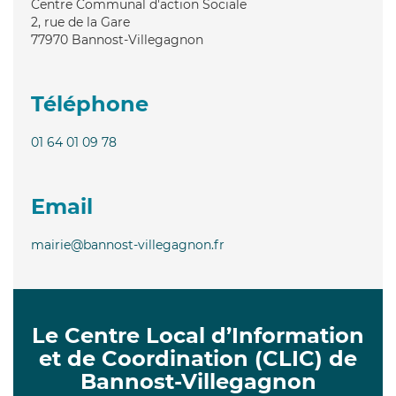
Centre Communal d'action Sociale
2, rue de la Gare
77970
Bannost-Villegagnon
Téléphone
01 64 01 09 78
Email
mairie@bannost-villegagnon.fr
Le Centre Local d’Information
et de Coordination (CLIC) de
Bannost-Villegagnon