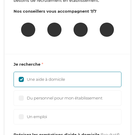
besoins de recrutement en établissement.
Nos conseillers vous accompagnent 7/7
Je recherche
Une aide à domicile
Du personnel pour mon établissement
Un emploi
Précisez les prestations d'aide à domicile