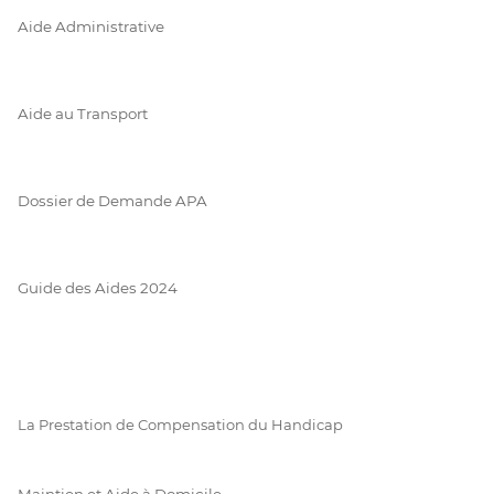
Aide Administrative
Aide au Transport
Dossier de Demande APA
Guide des Aides 2024
La Prestation de Compensation du Handicap
Maintien et Aide à Domicile