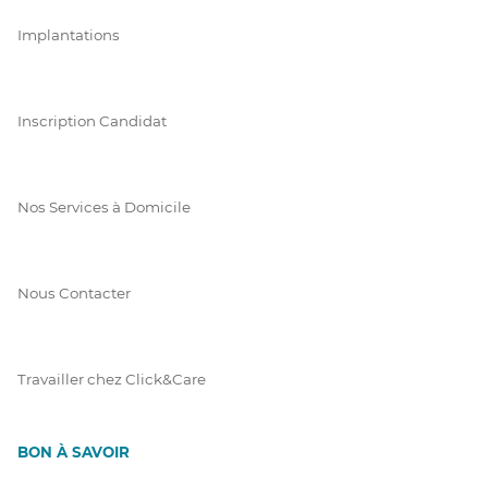
Implantations
Inscription Candidat
Nos Services à Domicile
Nous Contacter
Travailler chez Click&Care
BON À SAVOIR