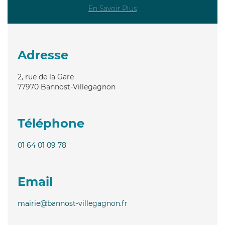
En Savoir Plus
Adresse
2, rue de la Gare
77970
Bannost-Villegagnon
Téléphone
01 64 01 09 78
Email
mairie@bannost-villegagnon.fr