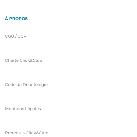
À PROPOS
CGU / GGV
Charte Click&Care
Code de Déontologie
Mentions Légales
Prérequis Click&Care