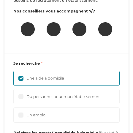
besoins de recrutement en établissement.
Nos conseillers vous accompagnent 7/7
Je recherche
Une aide à domicile
Du personnel pour mon établissement
Un emploi
Précisez les prestations d'aide à domicile