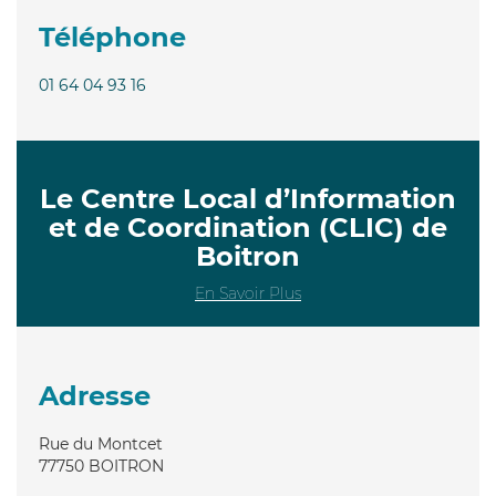
Téléphone
01 64 04 93 16
Le Centre Local d’Information
et de Coordination (CLIC) de
Boitron
En Savoir Plus
Adresse
Rue du Montcet
77750
BOITRON