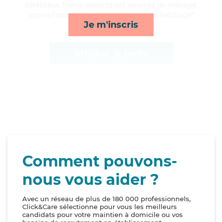
cérébraux, Pierre apporte ses services de ménage,
lessive/repassage, mobilité et toilette/habillage*
Je m'inscris
Afficher le profil
Comment pouvons-
nous vous aider ?
Avec un réseau de plus de 180 000 professionnels,
Click&Care sélectionne pour vous les meilleurs
candidats pour votre maintien à domicile ou vos