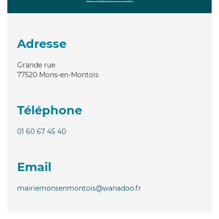
Adresse
Grande rue
77520
Mons-en-Montois
Téléphone
01 60 67 45 40
Email
mairiemonsenmontois@wanadoo.fr