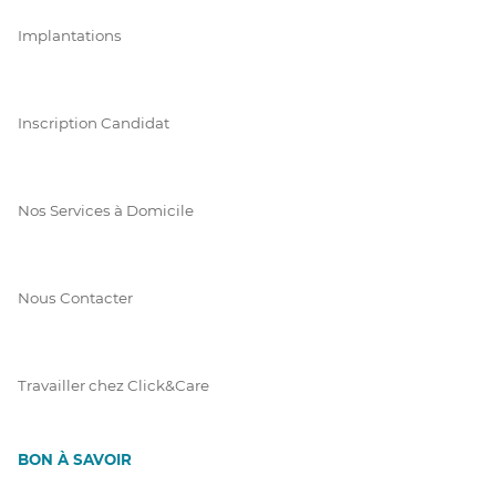
Implantations
Inscription Candidat
Nos Services à Domicile
Nous Contacter
Travailler chez Click&Care
BON À SAVOIR