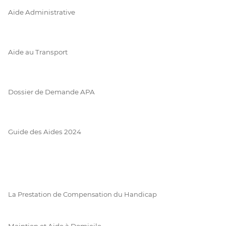
Aide Administrative
Aide au Transport
Dossier de Demande APA
Guide des Aides 2024
La Prestation de Compensation du Handicap
Maintien et Aide à Domicile