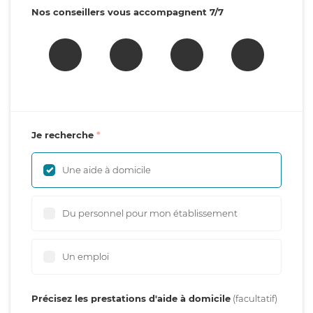
Nos conseillers vous accompagnent 7/7
Je recherche
Une aide à domicile
Du personnel pour mon établissement
Un emploi
Précisez les prestations d'aide à domicile