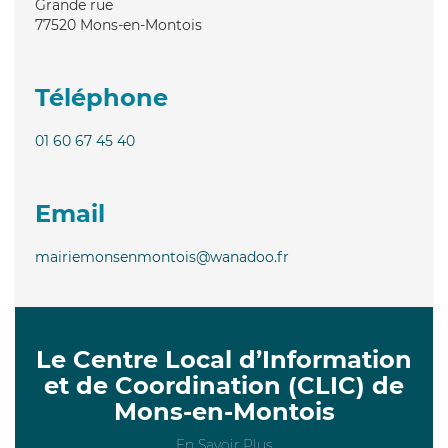
Grande rue
77520
Mons-en-Montois
Téléphone
01 60 67 45 40
Email
mairiemonsenmontois@wanadoo.fr
Le Centre Local d’Information
et de Coordination (CLIC) de
Mons-en-Montois
En Savoir Plus