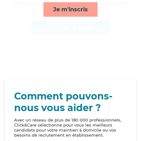
compagnie/loisirs, lessive/repassage et lever/coucher*
Je m'inscris
Afficher le profil
Comment pouvons-
nous vous aider ?
Avec un réseau de plus de 180 000 professionnels,
Click&Care sélectionne pour vous les meilleurs
candidats pour votre maintien à domicile ou vos
besoins de recrutement en établissement.