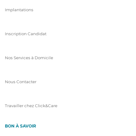
Implantations
Inscription Candidat
Nos Services à Domicile
Nous Contacter
Travailler chez Click&Care
BON À SAVOIR