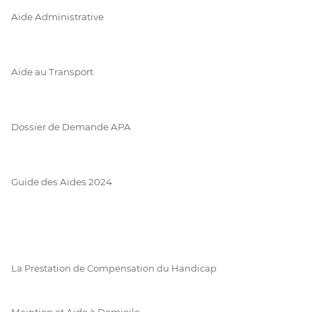
Aide Administrative
Aide au Transport
Dossier de Demande APA
Guide des Aides 2024
La Prestation de Compensation du Handicap
Maintien et Aide à Domicile