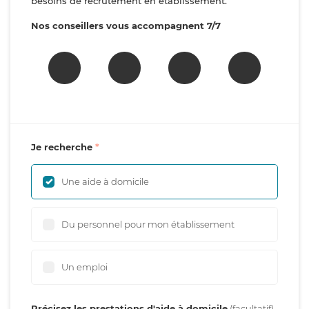
besoins de recrutement en établissement.
Nos conseillers vous accompagnent 7/7
Je recherche
Une aide à domicile
Du personnel pour mon établissement
Un emploi
Précisez les prestations d'aide à domicile