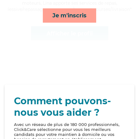
moteurs, Lina apporte ses services de repas,
lessive/repassage, compagnie/loisirs et courses/livraison*
Je m'inscris
Afficher le profil
Comment pouvons-
nous vous aider ?
Avec un réseau de plus de 180 000 professionnels,
Click&Care sélectionne pour vous les meilleurs
candidats pour votre maintien à domicile ou vos