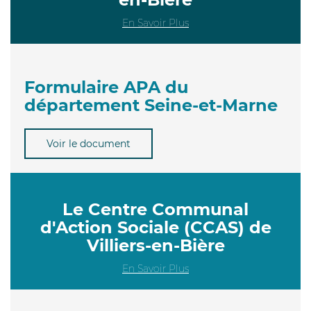
En Savoir Plus
Formulaire APA du
département Seine-et-Marne
Voir le document
Le Centre Communal
d'Action Sociale (CCAS) de
Villiers-en-Bière
En Savoir Plus