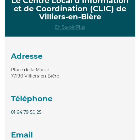
Le Centre Local d’Information
et de Coordination (CLIC) de
Villiers-en-Bière
En Savoir Plus
Adresse
Place de la Mairie
77190
Villiers-en-Bière
Téléphone
01 64 79 50 25
Email