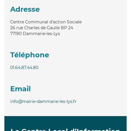
Adresse
Centre Communal d'action Sociale
26 rue Charles de Gaulle BP 24
77190
Dammarie-les-Lys
Téléphone
01.64.87.44.80
Email
info@mairie-dammarie-les-lys.fr