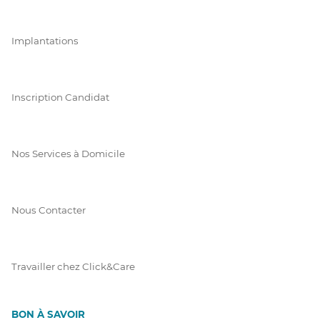
Implantations
Inscription Candidat
Nos Services à Domicile
Nous Contacter
Travailler chez Click&Care
BON À SAVOIR