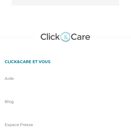
CLICK&CARE ET VOUS
Aide
Blog
Espace Presse