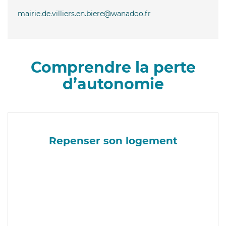
mairie.de.villiers.en.biere@wanadoo.fr
Comprendre la perte
d’autonomie
Repenser son logement