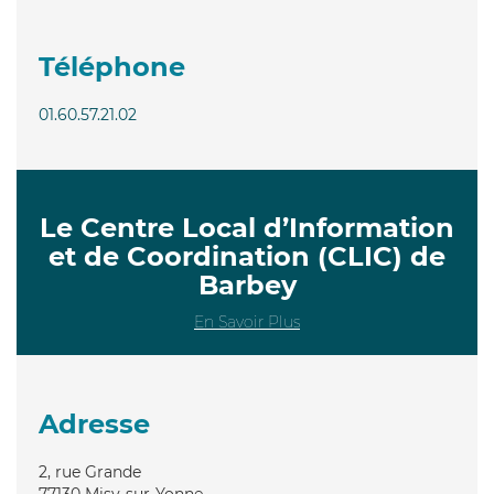
Téléphone
01.60.57.21.02
Le Centre Local d’Information
et de Coordination (CLIC) de
Barbey
En Savoir Plus
Adresse
2, rue Grande
77130
Misy-sur-Yonne