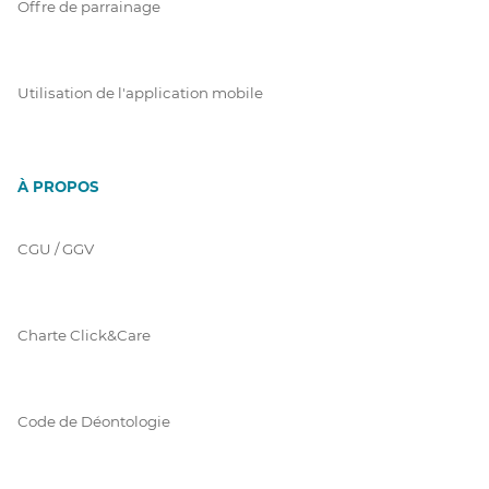
Offre de parrainage
Utilisation de l'application mobile
À PROPOS
CGU / GGV
Charte Click&Care
Code de Déontologie