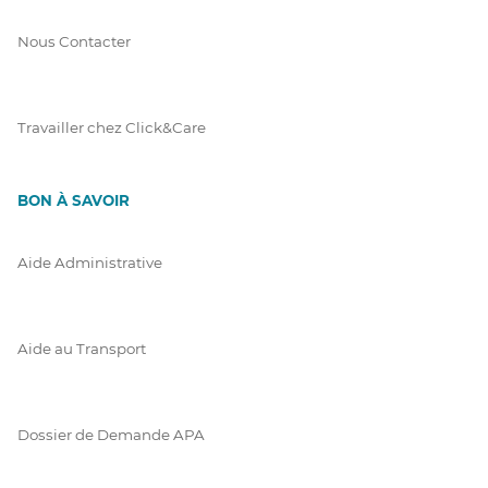
Nous Contacter
Travailler chez Click&Care
BON À SAVOIR
Aide Administrative
Aide au Transport
Dossier de Demande APA