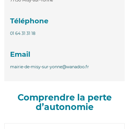
Téléphone
01 64 31 31 18
Email
mairie-de-misy-sur-yonne@wanadoo.fr
Comprendre la perte
d’autonomie