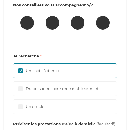
Nos conseillers vous accompagnent 7/7
Je recherche
Une aide à domicile
Du personnel pour mon établissement
Un emploi
Précisez les prestations d'aide à domicile