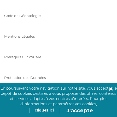
Code de Déontologie
Mentions Légales
Prérequis Click&Care
Protection des Données
En poursuivant votre navigation sur notre site, vous acceptez le
✕
dépôt de cookies destinés à vous proposer des offres, contenus
Vie Privée
et services adaptés à vos centres d’intérêts.
Pour plus
d’informations et paramétrer vos cookies,
J'accepte
cliquez ici
.