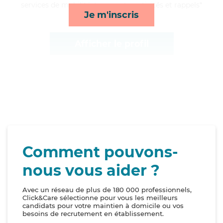
services de mobilité, transports, activités et rappels*
Je m'inscris
Afficher le profil
Comment pouvons-
nous vous aider ?
Avec un réseau de plus de 180 000 professionnels,
Click&Care sélectionne pour vous les meilleurs
candidats pour votre maintien à domicile ou vos
besoins de recrutement en établissement.