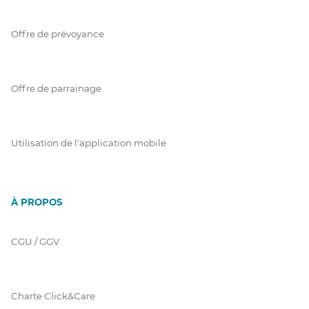
Offre de prévoyance
Offre de parrainage
Utilisation de l'application mobile
À PROPOS
CGU / GGV
Charte Click&Care