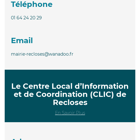
Téléphone
01 64 24 20 29
Email
mairie-recloses@wanadoo.fr
Le Centre Local d’Information
et de Coordination (CLIC) de
Recloses
En Savoir Plus