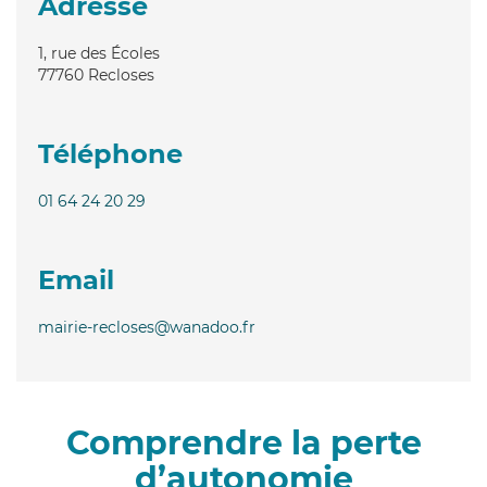
Adresse
1, rue des Écoles
77760
Recloses
Téléphone
01 64 24 20 29
Email
mairie-recloses@wanadoo.fr
Comprendre la perte
d’autonomie