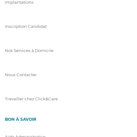
Implantations
Inscription Candidat
Nos Services à Domicile
Nous Contacter
Travailler chez Click&Care
BON À SAVOIR
Aide Administrative