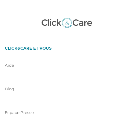
CLICK&CARE ET VOUS
Aide
Blog
Espace Presse