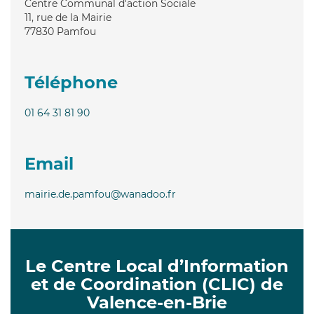
Centre Communal d'action Sociale
11, rue de la Mairie
77830
Pamfou
Téléphone
01 64 31 81 90
Email
mairie.de.pamfou@wanadoo.fr
Le Centre Local d’Information
et de Coordination (CLIC) de
Valence-en-Brie