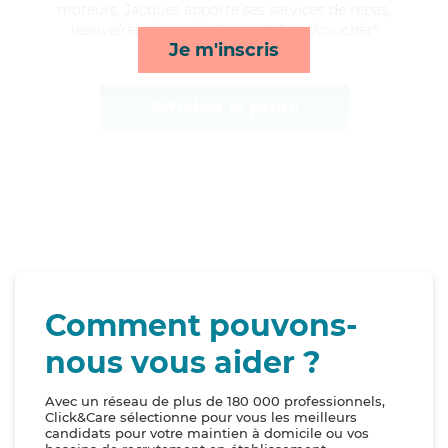
moteurs, Jacques apporte ses services de repas,
lessive/repassage, ménage et lever/coucher*
Je m'inscris
Afficher le profil
Comment pouvons-
nous vous aider ?
Avec un réseau de plus de 180 000 professionnels,
Click&Care sélectionne pour vous les meilleurs
candidats pour votre maintien à domicile ou vos