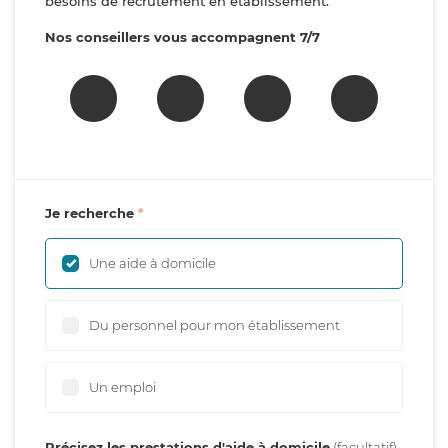
besoins de recrutement en établissement.
Nos conseillers vous accompagnent 7/7
Je recherche
Une aide à domicile
Du personnel pour mon établissement
Un emploi
Précisez les prestations d'aide à domicile