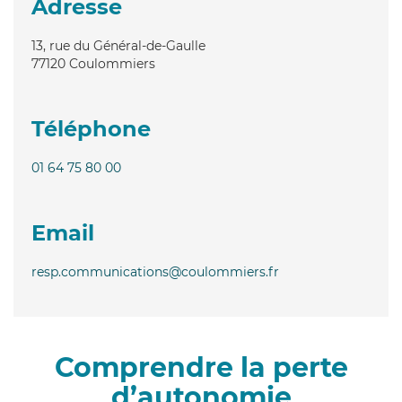
Adresse
13, rue du Général-de-Gaulle
77120
Coulommiers
Téléphone
01 64 75 80 00
Email
resp.communications@coulommiers.fr
Comprendre la perte
d’autonomie