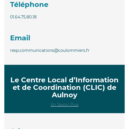
Téléphone
01.64.75.80.18
Email
resp.communications@coulommiers.fr
Le Centre Local d’Information
et de Coordination (CLIC) de
Aulnoy
En Savoir Plus