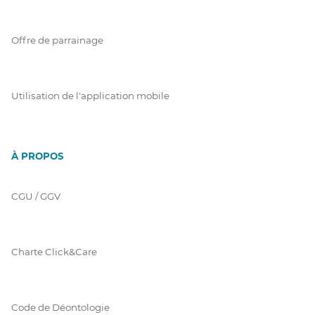
Offre de parrainage
Utilisation de l'application mobile
À PROPOS
CGU / GGV
Charte Click&Care
Code de Déontologie