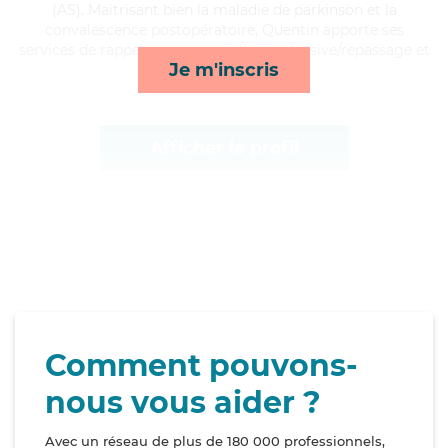
(AS). Maitrisant bien la maladie de parkinson et la
convalescence postopératoire, Quentin apporte ses
services de rappels, compagnie/loisirs, lessive/repassage et
Je m'inscris
mobilité*
Afficher le profil
Comment pouvons-
nous vous aider ?
Avec un réseau de plus de 180 000 professionnels,