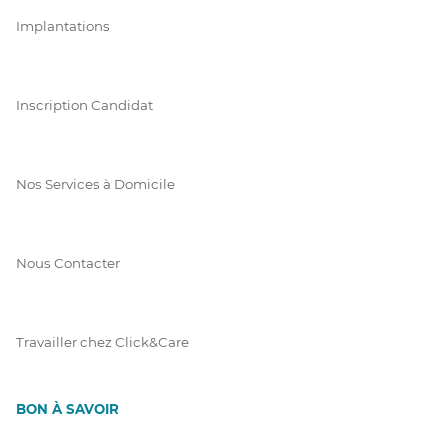
Implantations
Inscription Candidat
Nos Services à Domicile
Nous Contacter
Travailler chez Click&Care
BON À SAVOIR