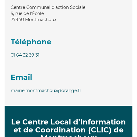
Centre Communal d'action Sociale
5, rue de l'École
77940
Montmachoux
Téléphone
01 64 32 39 31
Email
mairie.montmachoux@orange.fr
Le Centre Local d’Information
et de Coordination (CLIC) de