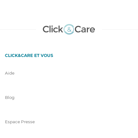
CLICK&CARE ET VOUS
Aide
Blog
Espace Presse