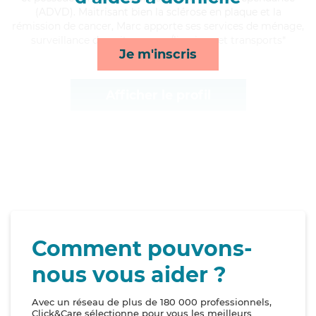
(ADVD). Maitrisant bien la sclérose en plaque et la
rémission de cancer, Marc apporte ses services de ménage,
surveillance de nuit, courses/livraison et transports*
Je m'inscris
Afficher le profil
Comment pouvons-
nous vous aider ?
Avec un réseau de plus de 180 000 professionnels,
Click&Care sélectionne pour vous les meilleurs