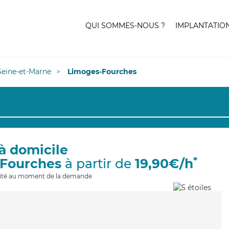
QUI SOMMES-NOUS ?
IMPLANTATIO
Seine-et-Marne
Limoges-Fourches
à domicile
*
-Fourches
à partir de
19,90€/h
ilité au moment de la demande