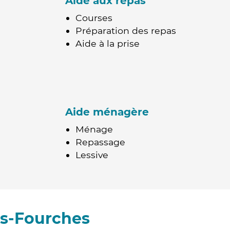
Aide aux repas
Courses
Préparation des repas
Aide à la prise
Aide ménagère
Ménage
Repassage
Lessive
es-Fourches