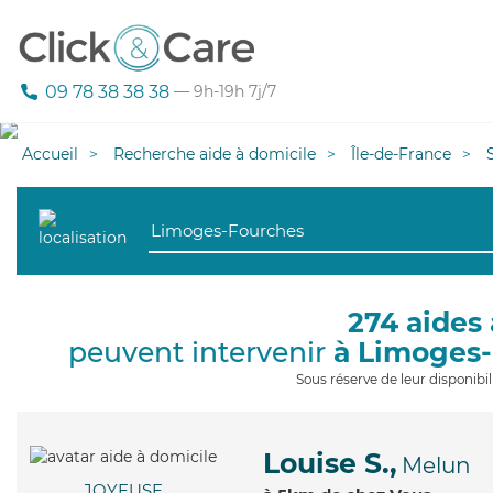
09 78 38 38 38
— 9h-19h 7j/7
Accueil
Recherche aide à domicile
Île-de-France
274 aides 
peuvent intervenir
à Limoges
Sous réserve de leur disponib
Louise S.,
Melun
JOYEUSE