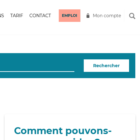
NS
TARIF
CONTACT
Mon compte
EMPLOI
Rechercher
Comment pouvons-