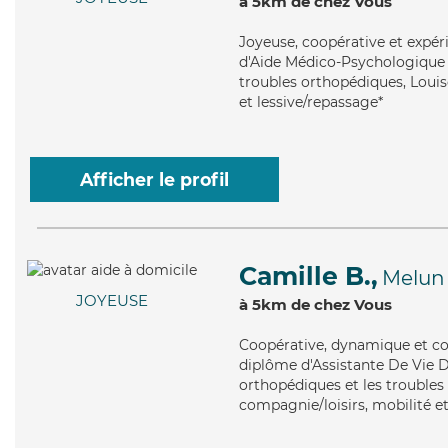
à 5km de chez Vous
Joyeuse
, coopérative et expé
d'Aide Médico-Psychologique (
troubles orthopédiques, Louise
et lessive/repassage*
Afficher le profil
Camille B.,
Melun
JOYEUSE
à 5km de chez Vous
Coopérative
, dynamique et co
diplôme d'Assistante De Vie 
orthopédiques et les troubles 
compagnie/loisirs, mobilité 