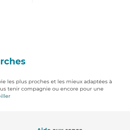
urches
vie les plus proches et les mieux adaptées à
, vous tenir compagnie ou encore pour une
iller