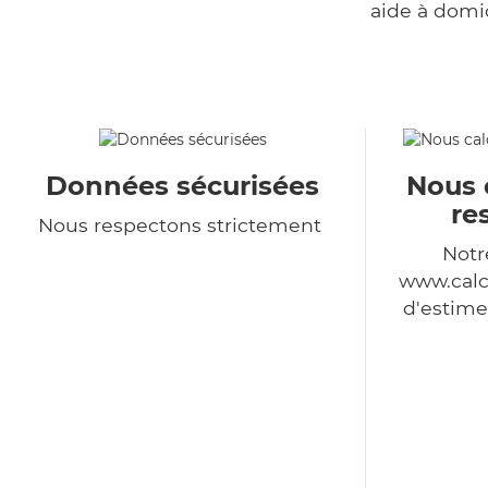
aide à domi
Données sécurisées
Nous 
re
Nous respectons strictement
Notr
www.calc
d'estime