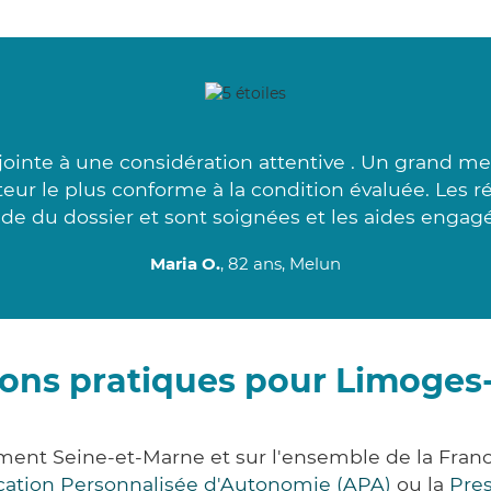
ointe à une considération attentive . Un grand mer
iteur le plus conforme à la condition évaluée. Les
de du dossier et sont soignées et les aides engagé
Maria O.
, 82 ans, Melun
ions pratiques pour Limoges
ment Seine-et-Marne et sur l'ensemble de la Fran
ocation Personnalisée d'Autonomie (APA)
ou la
Pre