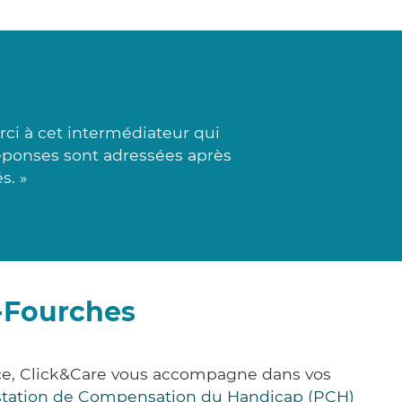
ci à cet intermédiateur qui
 réponses sont adressées après
s. »
-Fourches
ce, Click&Care vous accompagne dans vos
station de Compensation du Handicap (PCH)