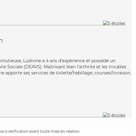
n
minutieuse, Ludivine a 4 ans d'expérience et possède un
Vie Sociale (DEAVS). Maitrisant bien l'arthrite et les troubles
e apporte ses services de toilette/habillage, courses/livraison,
e à vérification avant toute mise en relation