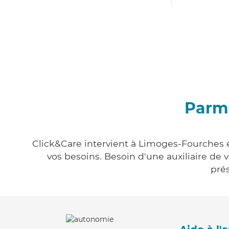
Parmi
Click&Care intervient à Limoges-Fourches en
vos besoins. Besoin d'une auxiliaire de 
prés