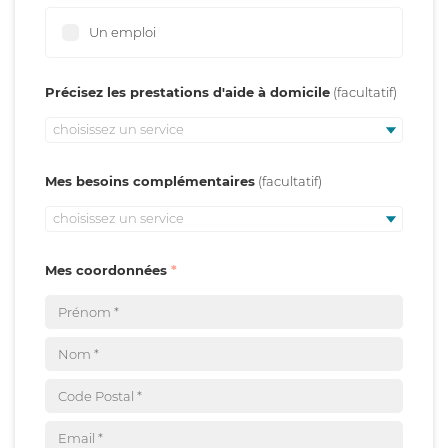
Un emploi
Précisez les prestations d'aide à domicile
choisissez un service
Mes besoins complémentaires
choisissez un service
Mes coordonnées