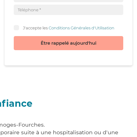
J'accepte les
Conditions Générales d'Utilisation
Être rappelé aujourd'hui
nfiance
Limoges-Fourches.
poraire suite à une hospitalisation ou d'une