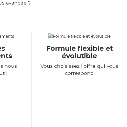
us avancée ?
es
Formule flexible et
nts
évolutible
s nous
Vous choisissez l'offre qui vous
t !
correspond