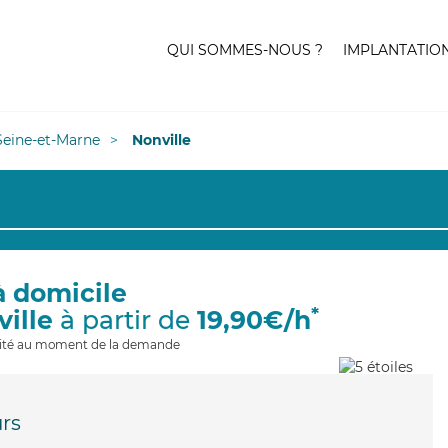
QUI SOMMES-NOUS ?
IMPLANTATIO
Seine-et-Marne
Nonville
à domicile
*
ville
à partir de
19,90€/h
ilité au moment de la demande
rs