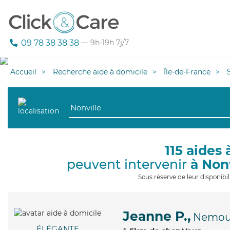
09 78 38 38 38
— 9h-19h 7j/7
Accueil
Recherche aide à domicile
Île-de-France
115 aides 
peuvent intervenir
à Non
Sous réserve de leur disponib
Jeanne P.,
Nemou
ÉLÉGANTE