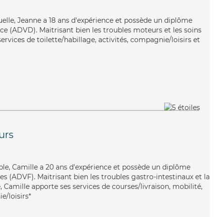
uelle, Jeanne a 18 ans d'expérience et possède un diplôme
e (ADVD). Maitrisant bien les troubles moteurs et les soins
services de toilette/habillage, activités, compagnie/loisirs et
urs
able, Camille a 20 ans d'expérience et possède un diplôme
es (ADVF). Maitrisant bien les troubles gastro-intestinaux et la
Camille apporte ses services de courses/livraison, mobilité,
e/loisirs*