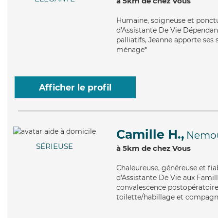
à 5km de chez Vous
Humaine
, soigneuse et ponct
d'Assistante De Vie Dépendanc
palliatifs, Jeanne apporte ses 
ménage*
Afficher le profil
Camille H.,
Nemo
SÉRIEUSE
à 5km de chez Vous
Chaleureuse
, généreuse et fi
d'Assistante De Vie aux Famill
convalescence postopératoire, 
toilette/habillage et compagni