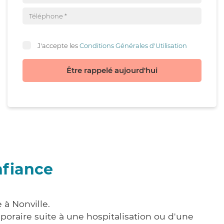
J'accepte les
Conditions Générales d'Utilisation
Être rappelé aujourd'hui
nfiance
 à Nonville.
poraire suite à une hospitalisation ou d'une