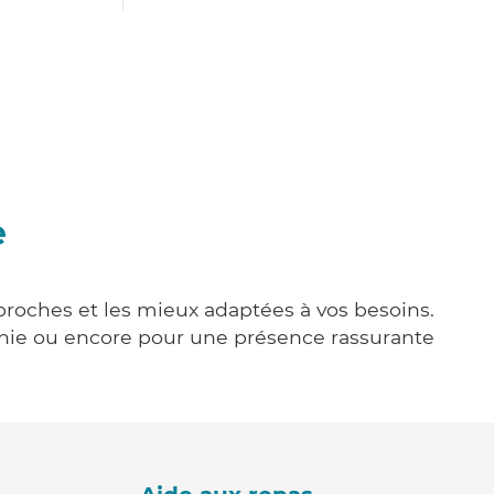
e
 proches et les mieux adaptées à vos besoins.
agnie ou encore pour une présence rassurante