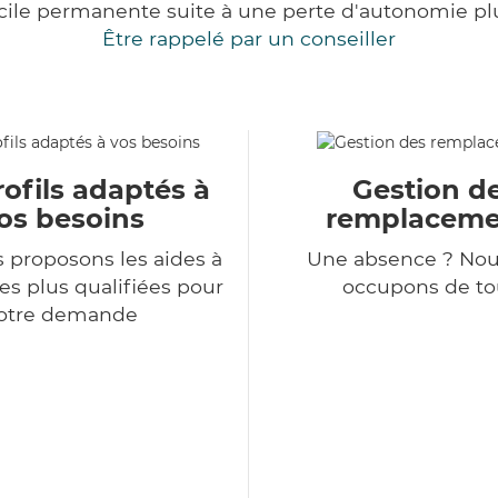
cile permanente suite à une perte d'autonomie pl
Être rappelé par un conseiller
ofils adaptés à
Gestion d
os besoins
remplaceme
 proposons les aides à
Une absence ? Nou
es plus qualifiées pour
occupons de tou
otre demande