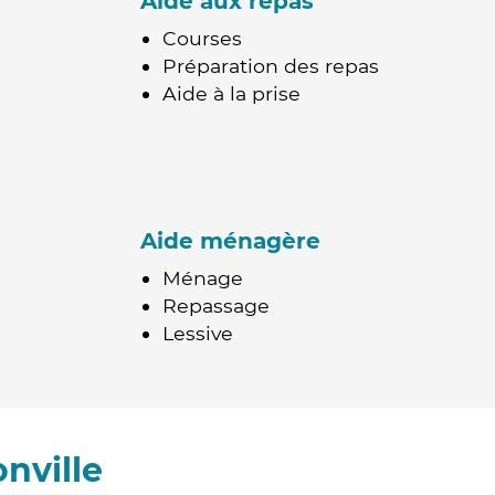
Aide aux repas
Courses
Préparation des repas
Aide à la prise
Aide ménagère
Ménage
Repassage
Lessive
nville