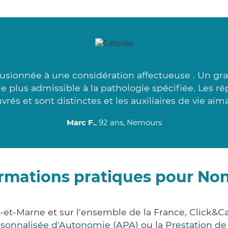
usionnée à une considération affectueuse . Un gr
 le plus admissible à la pathologie spécifiée. Les r
vrés et sont distinctes et les auxiliaires de vie aima
Marc F.
, 92 ans, Nemours
rmations pratiques pour Non
e-et-Marne et sur l'ensemble de la France, Clic
ersonnalisée d'Autonomie (APA)
ou la
Prestation d