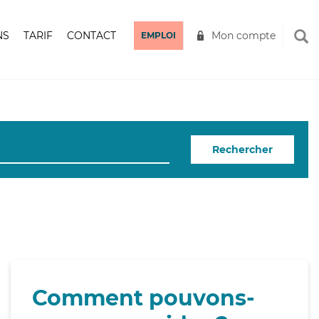
NS
TARIF
CONTACT
Mon compte
EMPLOI
Rechercher
Comment pouvons-