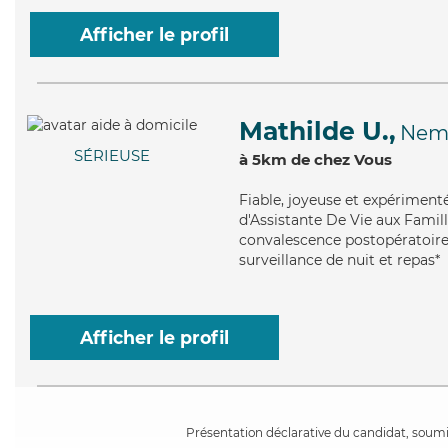
Afficher le profil
Mathilde U.,
Nem
SÉRIEUSE
à 5km de chez Vous
Fiable
, joyeuse et expériment
d'Assistante De Vie aux Famill
convalescence postopératoire, 
surveillance de nuit et repas*
Afficher le profil
Présentation déclarative du candidat, soumis