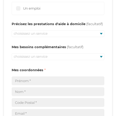
Un emploi
Précisez les prestations d'aide à domicile
choisissez un service
Mes besoins complémentaires
choisissez un service
Mes coordonnées