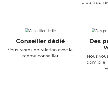
aide à domi
Conseiller dédié
Des pr
v
Vous restez en relation avec le
même conseiller
Nous vous
domicile l
v