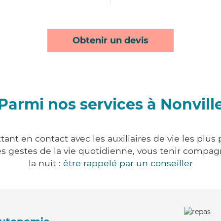
Obtenir un devis
Parmi nos services à Nonvill
tant en contact avec les auxiliaires de vie les plus
r les gestes de la vie quotidienne, vous tenir comp
la nuit :
être rappelé par un conseiller