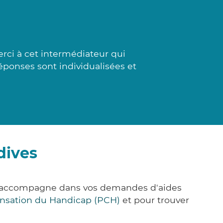
ci à cet intermédiateur qui
réponses sont individualisées et
dives
ous accompagne dans vos demandes d'aides
nsation du Handicap (PCH)
et pour trouver