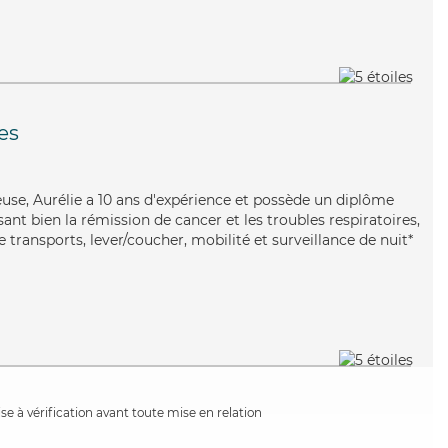
es
euse, Aurélie a 10 ans d'expérience et possède un diplôme
isant bien la rémission de cancer et les troubles respiratoires,
e transports, lever/coucher, mobilité et surveillance de nuit*
e à vérification avant toute mise en relation