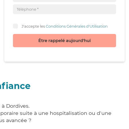
J'accepte les
Conditions Générales d'Utilisation
Être rappelé aujourd'hui
nfiance
 à Dordives.
poraire suite à une hospitalisation ou d'une
us avancée ?