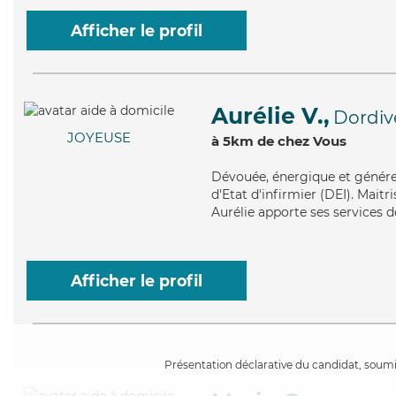
Afficher le profil
Aurélie V.,
Dordiv
JOYEUSE
à 5km de chez Vous
Dévouée
, énergique et génér
d'Etat d'infirmier (DEI). Maitr
Aurélie apporte ses services d
Afficher le profil
Présentation déclarative du candidat, soumis