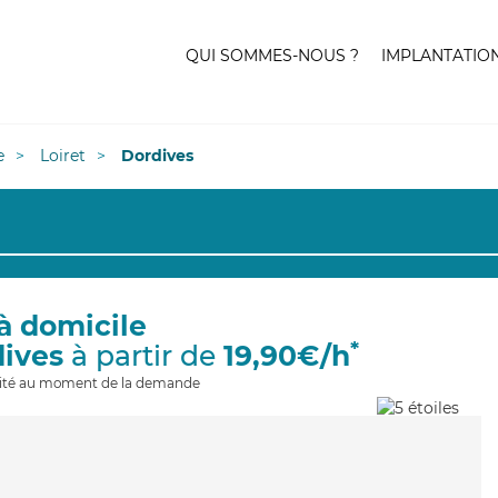
QUI SOMMES-NOUS ?
IMPLANTATIO
e
Loiret
Dordives
à domicile
*
dives
à partir de
19,90€/h
ilité au moment de la demande