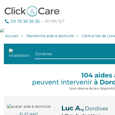
09 78 38 38 38
— 9h-19h 7j/7
Accueil
Recherche aide à domicile
Centre-Val de Loir
104 aides 
peuvent intervenir
à Dor
Sous réserve de leur disponib
Luc A.,
Dordives
ÉLÉGANT