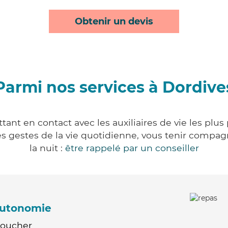
Obtenir un devis
Parmi nos services à Dordive
ant en contact avec les auxiliaires de vie les plu
r les gestes de la vie quotidienne, vous tenir comp
la nuit :
être rappelé par un conseiller
'autonomie
Coucher