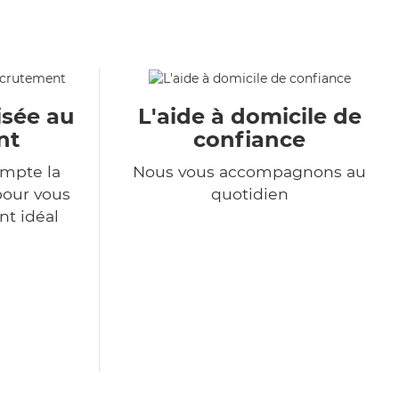
isée au
L'aide à domicile de
nt
confiance
mpte la
Nous vous accompagnons au
pour vous
quotidien
nt idéal