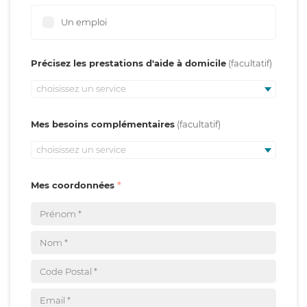
Un emploi
Précisez les prestations d'aide à domicile
choisissez un service
Mes besoins complémentaires
choisissez un service
Mes coordonnées