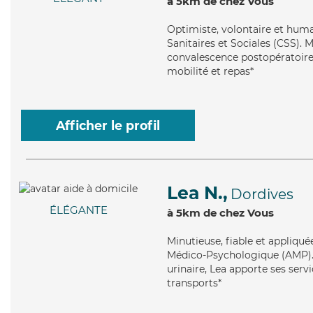
à 5km de chez Vous
Optimiste
, volontaire et hum
Sanitaires et Sociales (CSS). 
convalescence postopératoire
mobilité et repas*
Afficher le profil
Lea N.,
Dordives
ÉLÉGANTE
à 5km de chez Vous
Minutieuse
, fiable et appliqu
Médico-Psychologique (AMP). M
urinaire, Lea apporte ses serv
transports*