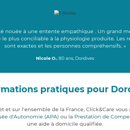
té nouée à une entente empathique . Un grand mer
 le plus conciliable à la physiologie produite. Les 
sont exactes et les personnes compréhensifs. »
Nicole O.
, 80 ans, Dordives
rmations pratiques pour Dor
et et sur l'ensemble de la France, Click&Care v
lisée d'Autonomie (APA)
ou la
Prestation de Compe
une aide à domicile qualifiée.