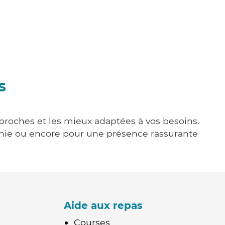
s
s proches et les mieux adaptées à vos besoins.
agnie ou encore pour une présence rassurante
Aide aux repas
Courses