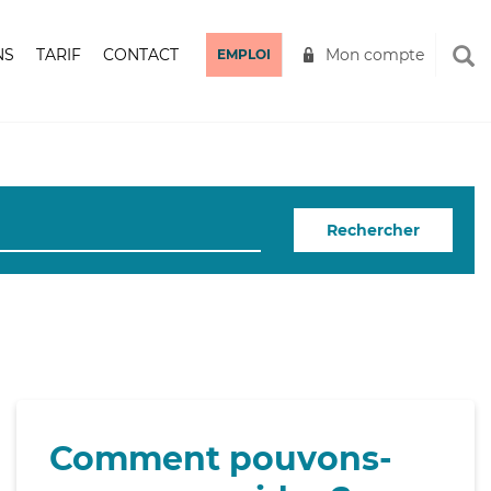
NS
TARIF
CONTACT
Mon compte
EMPLOI
Rechercher
Comment pouvons-