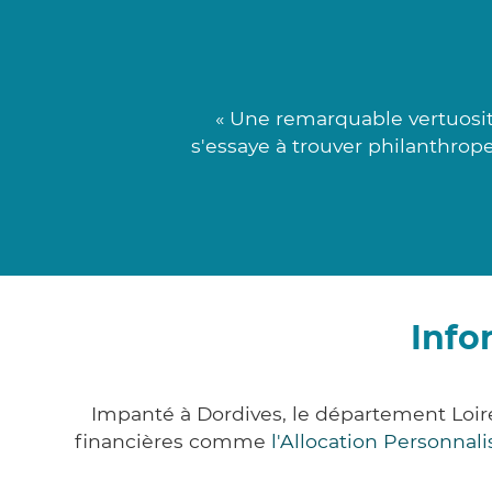
« Une remarquable vertuosi
s'essaye à trouver philanthrope
Info
Impanté à Dordives, le département Loir
financières comme
l'Allocation Personna