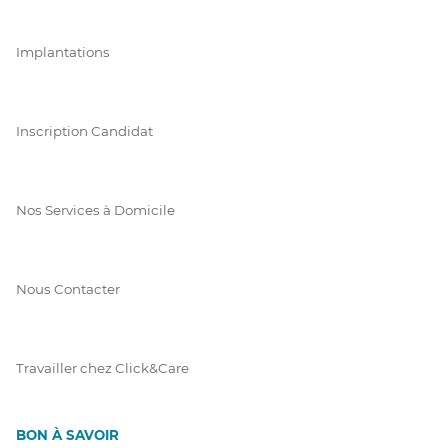
Implantations
Inscription Candidat
Nos Services à Domicile
Nous Contacter
Travailler chez Click&Care
BON À SAVOIR