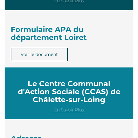
En Savoir Plus
Formulaire APA du
département Loiret
Voir le document
Le Centre Communal
d'Action Sociale (CCAS) de
Châlette-sur-Loing
En Savoir Plus