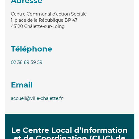
Adresse
Centre Communal d'action Sociale
1, place de la République BP 47
45120
Châlette-sur-Loing
Téléphone
02 38 89 59 59
Email
accueil@ville-chalette.fr
Le Centre Local d’Information
et de Coordination (CLIC) de