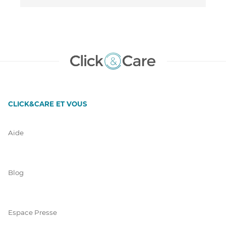
CLICK&CARE ET VOUS
Aide
Blog
Espace Presse