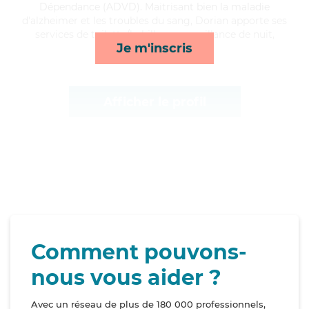
Dépendance (ADVD). Maitrisant bien la maladie
d'alzheimer et les troubles du sang, Dorian apporte ses
services de toilette/habillage, surveillance de nuit,
Je m'inscris
transports et ménage*
Afficher le profil
Comment pouvons-
nous vous aider ?
Avec un réseau de plus de 180 000 professionnels,