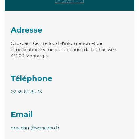
En Savoir Plus
Adresse
Orpadam Centre local d'information et de
coordination 25 rue du Faubourg de la Chaussée
45200
Montargis
Téléphone
02 38 85 85 33
Email
orpadam@wanadoo.fr