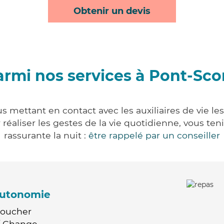
Obtenir un devis
rmi nos services à Pont-Scor
s mettant en contact avec les auxiliaires de vie l
ur réaliser les gestes de la vie quotidienne, vous 
rassurante la nuit :
être rappelé par un conseiller
'autonomie
Coucher
 / Change