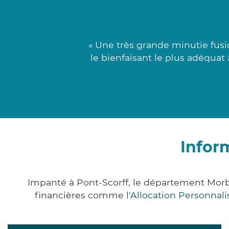
« Une très grande minutie fusio
le bienfaisant le plus adéquat
Infor
Impanté à Pont-Scorff, le département Mor
financières comme
l'Allocation Personna