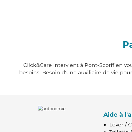
Pa
Click&Care intervient à Pont-Scorff en vou
besoins. Besoin d'une auxiliaire de vie po
Aide à l
Lever / 
Toilette