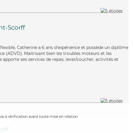
nt-Scorff
 flexible, Catherine a 6 ans d'expérience et possède un diplôme
e (ADVD). Maitrisant bien les troubles moteurs et les
e apporte ses services de repas, lever/coucher, activités et
e à vérification avant toute mise en relation
rff