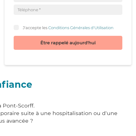
J'accepte les
Conditions Générales d'Utilisation
Être rappelé aujourd'hui
nfiance
 Pont-Scorff.
poraire suite à une hospitalisation ou d'une
us avancée ?