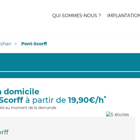
QUI SOMMES-NOUS ?
IMPLANTATIO
bihan
Pont-Scorff
à domicile
*
Scorff
à partir de
19,90€/h
ilité au moment de la demande
rff