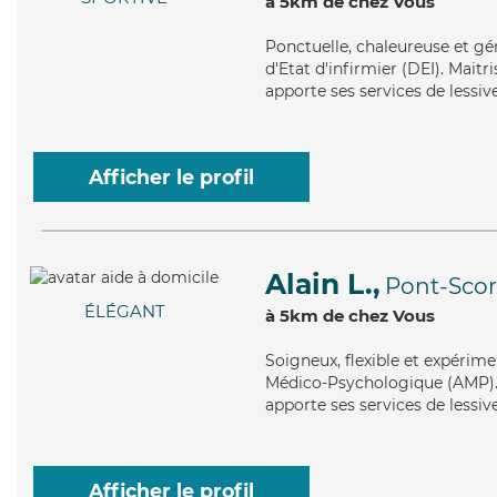
à 5km de chez Vous
Ponctuelle
, chaleureuse et gé
d'Etat d'infirmier (DEI). Maitri
apporte ses services de lessive
Afficher le profil
Alain L.,
Pont-Scor
ÉLÉGANT
à 5km de chez Vous
Soigneux
, flexible et expérim
Médico-Psychologique (AMP). M
apporte ses services de lessi
Afficher le profil