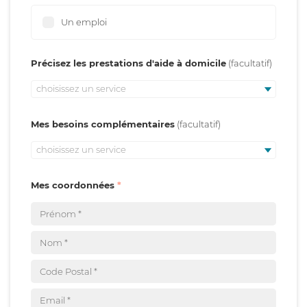
Un emploi
Précisez les prestations d'aide à domicile
choisissez un service
Mes besoins complémentaires
choisissez un service
Mes coordonnées