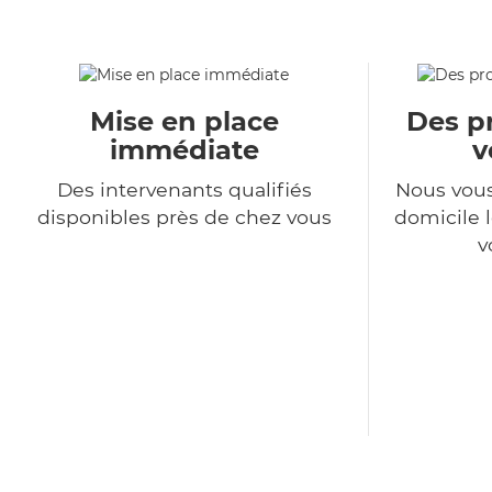
Mise en place
Des pr
immédiate
v
Des intervenants qualifiés
Nous vous
disponibles près de chez vous
domicile l
v