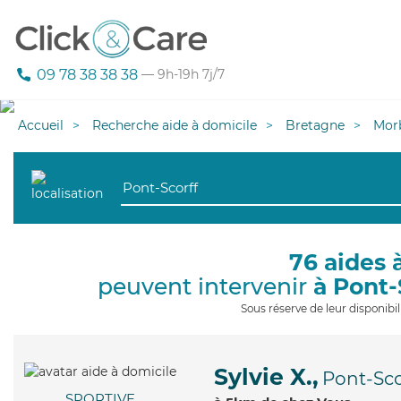
09 78 38 38 38
— 9h-19h 7j/7
Accueil
Recherche aide à domicile
Bretagne
Mor
76 aides 
peuvent intervenir
à Pont-
Sous réserve de leur disponib
Sylvie X.,
Pont-Sco
SPORTIVE