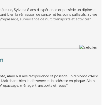
néreuse, Sylvie a 8 ans d'expérience et possède un diplôme
sant bien la rémission de cancer et les soins palliatifs, Sylvie
/repassage, surveillance de nuit, transports et activités*
ff
enté, Alain a 11 ans d'expérience et possède un diplôme d'Aide
aitrisant bien la démence et la sclérose en plaque, Alain
ve/repassage, ménage, transports et repas*