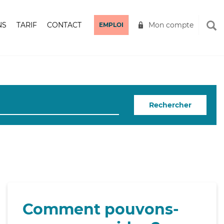
NS
TARIF
CONTACT
Mon compte
EMPLOI
Rechercher
Comment pouvons-