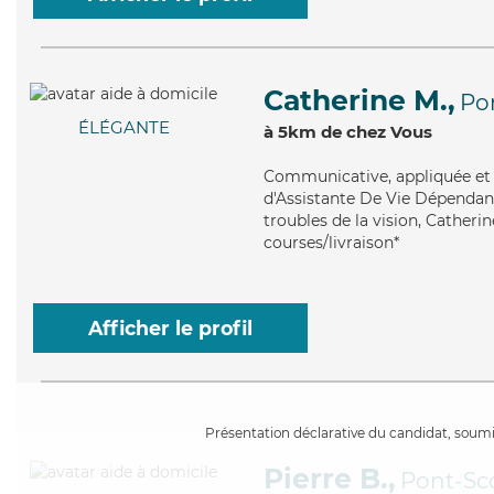
Catherine M.,
Po
ÉLÉGANTE
à 5km de chez Vous
Communicative
, appliquée et
d'Assistante De Vie Dépendanc
troubles de la vision, Catherin
courses/livraison*
Afficher le profil
Présentation déclarative du candidat, soumis
Pierre B.,
Pont-Sco