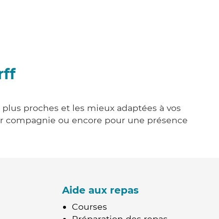
ff
es plus proches et les mieux adaptées à vos
tenir compagnie ou encore pour une présence
Aide aux repas
Courses
Préparation des repas