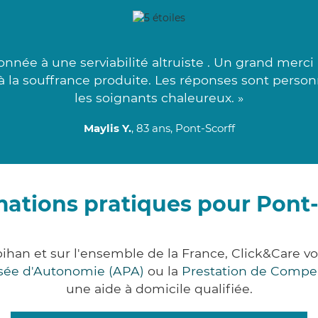
nnée à une serviabilité altruiste . Un grand merci
 à la souffrance produite. Les réponses sont person
les soignants chaleureux. »
Maylis Y.
, 83 ans, Pont-Scorff
mations pratiques pour Pont-
bihan et sur l'ensemble de la France, Click&Care
lisée d'Autonomie (APA)
ou la
Prestation de Compe
une aide à domicile qualifiée.