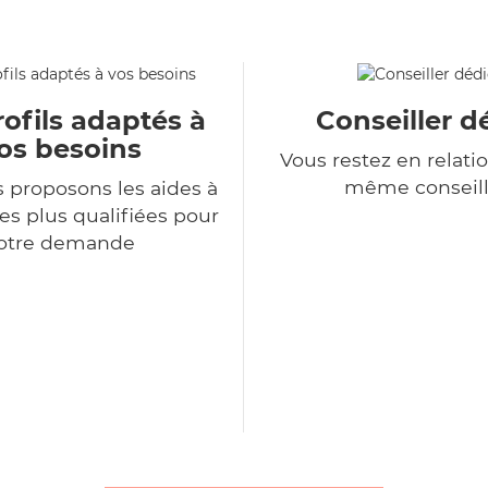
ofils adaptés à
Conseiller d
os besoins
Vous restez en relatio
même conseill
 proposons les aides à
es plus qualifiées pour
otre demande