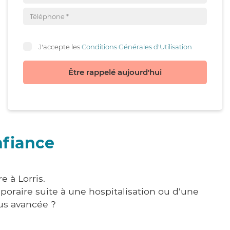
J'accepte les
Conditions Générales d'Utilisation
Être rappelé aujourd'hui
nfiance
e à Lorris.
poraire suite à une hospitalisation ou d'une
us avancée ?