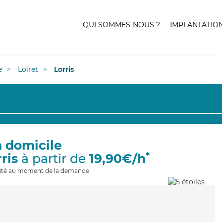
QUI SOMMES-NOUS ?
IMPLANTATIO
e
Loiret
Lorris
à domicile
*
ris
à partir de
19,90€/h
ilité au moment de la demande