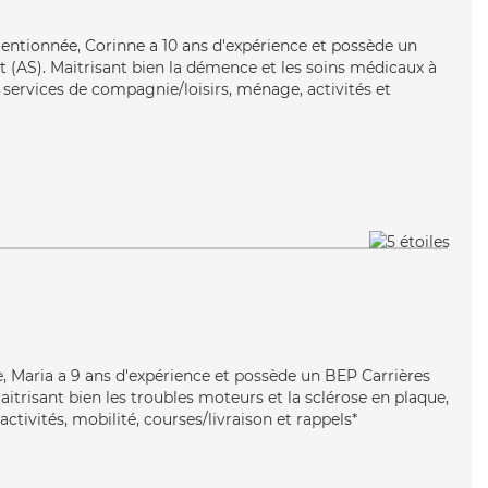
ttentionnée, Corinne a 10 ans d'expérience et possède un
t (AS). Maitrisant bien la démence et les soins médicaux à
 services de compagnie/loisirs, ménage, activités et
ve, Maria a 9 ans d'expérience et possède un BEP Carrières
Maitrisant bien les troubles moteurs et la sclérose en plaque,
ctivités, mobilité, courses/livraison et rappels*