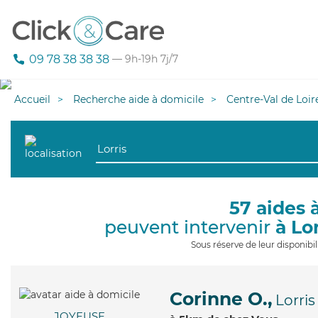
09 78 38 38 38
— 9h-19h 7j/7
Accueil
Recherche aide à domicile
Centre-Val de Loir
57 aides 
peuvent intervenir
à Lor
Sous réserve de leur disponib
Corinne O.,
Lorris
JOYEUSE