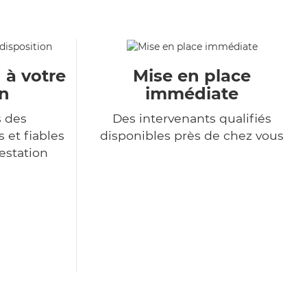
 à votre
Mise en place
on
immédiate
s des
Des intervenants qualifiés
 et fiables
disponibles près de chez vous
restation