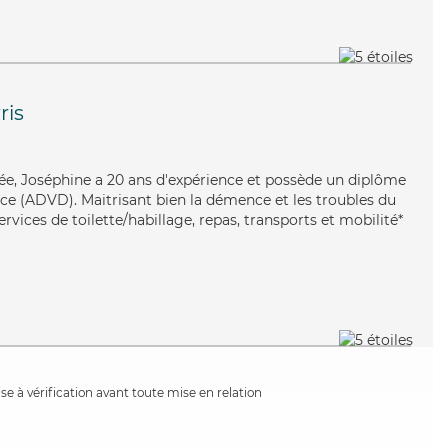
ris
ouée, Joséphine a 20 ans d'expérience et possède un diplôme
e (ADVD). Maitrisant bien la démence et les troubles du
rvices de toilette/habillage, repas, transports et mobilité*
e à vérification avant toute mise en relation