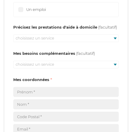
Un emploi
Précisez les prestations d'aide à domicile
choisissez un service
Mes besoins complémentaires
choisissez un service
Mes coordonnées