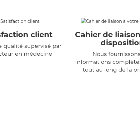
sfaction client
Cahier de liaison
dispositi
e qualité supervisé par
cteur en médecine
Nous fournisson
informations complètes
tout au long de la p