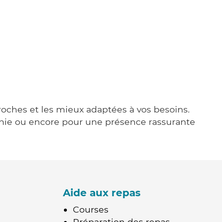
proches et les mieux adaptées à vos besoins.
agnie ou encore pour une présence rassurante
Aide aux repas
Courses
Préparation des repas