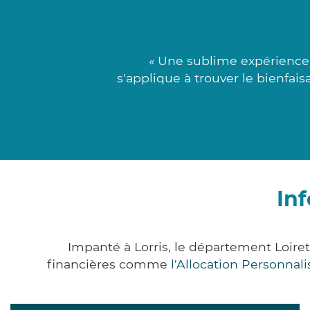
« Une sublime expérience
s'applique à trouver le bienfais
Inf
Impanté à Lorris, le département Loir
financières comme
l'Allocation Personna