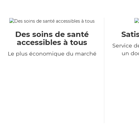
Des soins de santé
Sati
accessibles à tous
Service d
un do
Le plus économique du marché