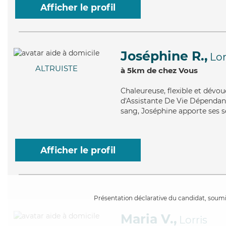
Afficher le profil
Joséphine R.,
Lor
ALTRUISTE
à 5km de chez Vous
Chaleureuse
, flexible et dév
d'Assistante De Vie Dépendanc
sang, Joséphine apporte ses se
Afficher le profil
Présentation déclarative du candidat, soumis
Maria V.,
Lorris