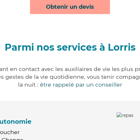
Obtenir un devis
Parmi nos services à Lorris
ant en contact avec les auxiliaires de vie les plus 
r les gestes de la vie quotidienne, vous tenir comp
la nuit :
être rappelé par un conseiller
'autonomie
Coucher
 / Change