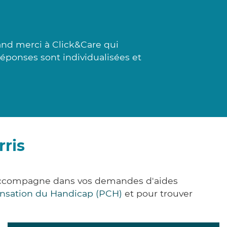
nd merci à Click&Care qui
 réponses sont individualisées et
rris
s accompagne dans vos demandes d'aides
nsation du Handicap (PCH)
et pour trouver