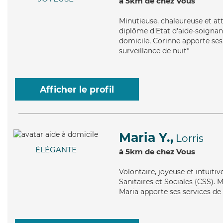
à 5km de chez Vous
Minutieuse
, chaleureuse et a
diplôme d'Etat d'aide-soignan
domicile, Corinne apporte ses
surveillance de nuit*
Afficher le profil
Maria Y.,
Lorris
ÉLÉGANTE
à 5km de chez Vous
Volontaire
, joyeuse et intuiti
Sanitaires et Sociales (CSS). 
Maria apporte ses services de a