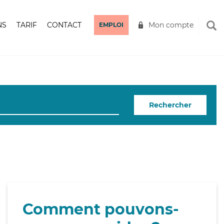
NS
TARIF
CONTACT
Mon compte
EMPLOI
Rechercher
Comment pouvons-