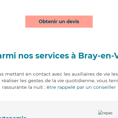
Obtenir un devis
rmi nos services à Bray-en-
s mettant en contact avec les auxiliaires de vie l
ur réaliser les gestes de la vie quotidienne, vous 
rassurante la nuit :
être rappelé par un conseiller