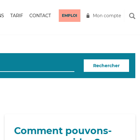
NS
TARIF
CONTACT
Mon compte
EMPLOI
Rechercher
Comment pouvons-