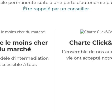
cile permanente suite à une perte d'autonomie pl
Être rappelé par un conseiller
e le moins cher
Charte Click
du marché
L'ensemble de nos auxi
vie ont accepté notr
dèle d'intermédiation
accessible à tous