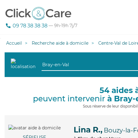
09 78 38 38 38
— 9h-19h 7j/7
Accueil
Recherche aide à domicile
Centre-Val de Loir
54 aides 
peuvent intervenir
à Bray-
Sous réserve de leur disponib
Lina R.,
Bouzy-la-F
SÉRIEUSE