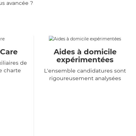
us avancée ?
&Care
Aides à domicile
expérimentées
liaires de
e charte
L'ensemble candidatures sont
rigoureusement analysées