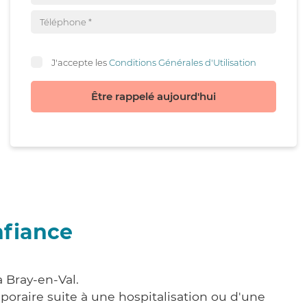
J'accepte les
Conditions Générales d'Utilisation
Être rappelé aujourd'hui
nfiance
 Bray-en-Val.
poraire suite à une hospitalisation ou d'une