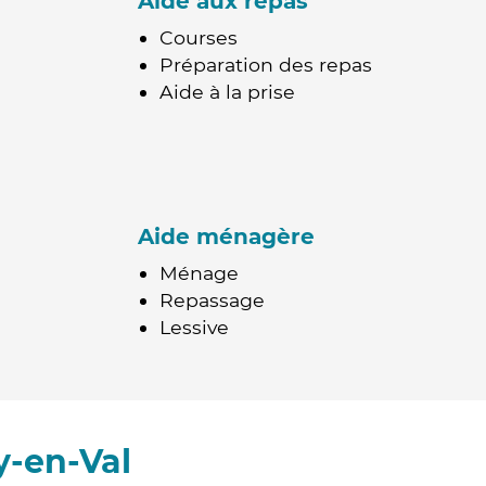
Aide aux repas
Courses
Préparation des repas
Aide à la prise
Aide ménagère
Ménage
Repassage
Lessive
y-en-Val