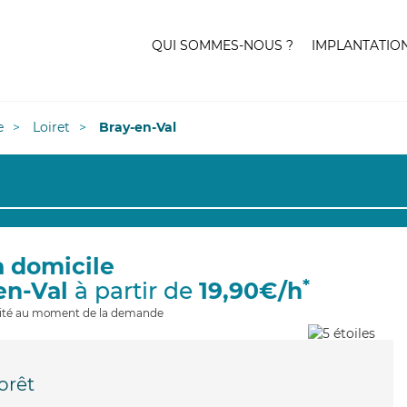
QUI SOMMES-NOUS ?
IMPLANTATIO
e
Loiret
Bray-en-Val
à domicile
*
en-Val
à partir de
19,90€/h
ilité au moment de la demande
orêt