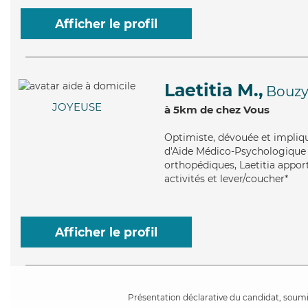
Afficher le profil
Laetitia M.,
Bouzy
JOYEUSE
à 5km de chez Vous
Optimiste
, dévouée et impliq
d'Aide Médico-Psychologique (
orthopédiques, Laetitia apport
activités et lever/coucher*
Afficher le profil
Présentation déclarative du candidat, soumis