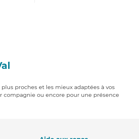
Val
es plus proches et les mieux adaptées à vos
tenir compagnie ou encore pour une présence