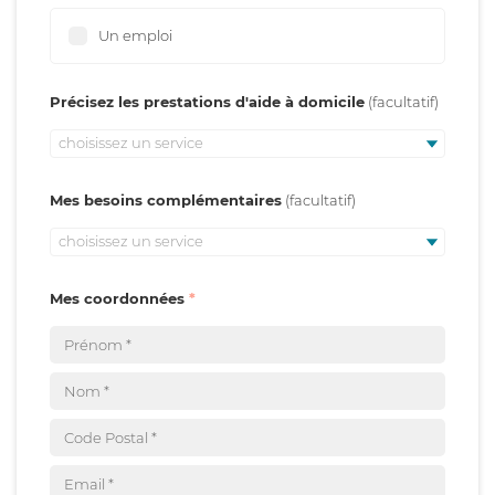
Un emploi
Précisez les prestations d'aide à domicile
choisissez un service
Mes besoins complémentaires
choisissez un service
Mes coordonnées