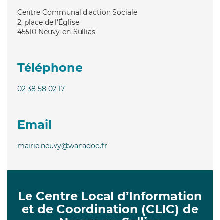
Centre Communal d'action Sociale
2, place de l'Église
45510
Neuvy-en-Sullias
Téléphone
02 38 58 02 17
Email
mairie.neuvy@wanadoo.fr
Le Centre Local d’Information
et de Coordination (CLIC) de