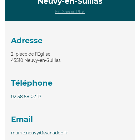
Neuvy-en-Sullias
En Savoir Plus
Adresse
2, place de l'Église
45510
Neuvy-en-Sullias
Téléphone
02 38 58 02 17
Email
mairie.neuvy@wanadoo.fr