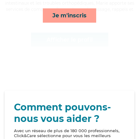
intestinaux et les troubles orthopédiques, Marie apporte ses
services de compagnie/loisirs, lessive/repassage, rappels et
Je m'inscris
mobilité*
Afficher le profil
Comment pouvons-
nous vous aider ?
Avec un réseau de plus de 180 000 professionnels,
Click&Care sélectionne pour vous les meilleurs