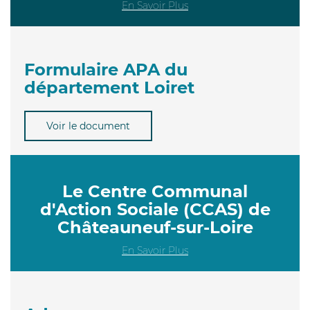
En Savoir Plus
Formulaire APA du
département Loiret
Voir le document
Le Centre Communal
d'Action Sociale (CCAS) de
Châteauneuf-sur-Loire
En Savoir Plus