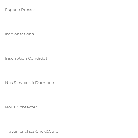
Espace Presse
Implantations
Inscription Candidat
Nos Services à Domicile
Nous Contacter
Travailler chez Click&Care