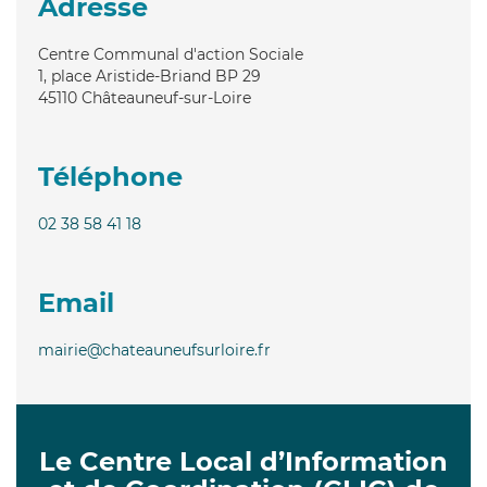
Adresse
Centre Communal d'action Sociale
1, place Aristide-Briand BP 29
45110
Châteauneuf-sur-Loire
Téléphone
02 38 58 41 18
Email
mairie@chateauneufsurloire.fr
Le Centre Local d’Information