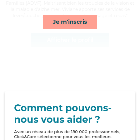
Familles (ADVF). Maitrisant bien les troubles de la vision et
la maladie d'alzheimer, Viviane apporte ses services de
lever/coucher, transports, lessive/repassage et repas*
Je m'inscris
Afficher le profil
Comment pouvons-
nous vous aider ?
Avec un réseau de plus de 180 000 professionnels,
Click&Care sélectionne pour vous les meilleurs