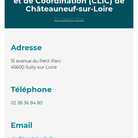
et de Coordination (CLIC) de
Châteauneuf-sur-Loire
En Savoir Plus
Adresse
15 avenue du Petit-Parc
45600
Sully-sur-Loire
Téléphone
02 38 36 84 80
Email