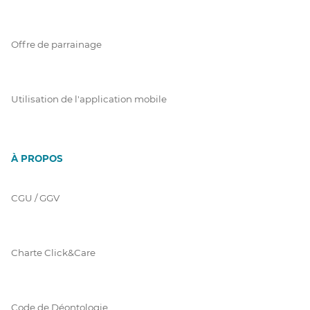
Offre de parrainage
Utilisation de l'application mobile
À PROPOS
CGU / GGV
Charte Click&Care
Code de Déontologie