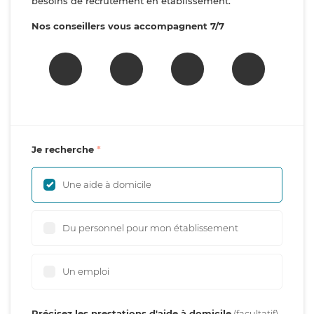
besoins de recrutement en établissement.
Nos conseillers vous accompagnent 7/7
Je recherche
Une aide à domicile
Du personnel pour mon établissement
Un emploi
Précisez les prestations d'aide à domicile