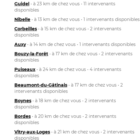
Guidel
• à 23 km de chez vous • 11 intervenants
disponibles
Nibelle
• à 13 km de chez vous • 1 intervenants disponibles
Corbeilles
• à 15 km de chez vous • 2 intervenants
disponibles
Auxy
• à 14 km de chez vous • 1 intervenants disponibles
Bouzy-la-Forêt
• à 17 km de chez vous • 2 intervenants
disponibles
Puiseaux
• à 24 km de chez vous • 4 intervenants
disponibles
Beaumont-du-Gâtinais
• à 17 km de chez vous • 2
intervenants disponibles
Boynes
• à 18 km de chez vous • 2 intervenants
disponibles
Bordes
• à 20 km de chez vous • 2 intervenants
disponibles
Vitry-aux-Loges
• à 21 km de chez vous • 2 intervenants
disponibles