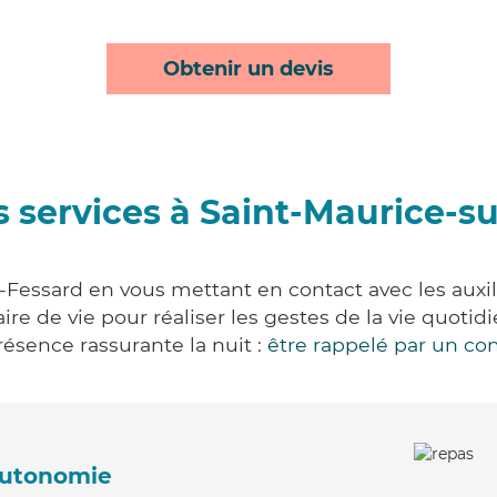
Obtenir un devis
 services à Saint-Maurice-s
-Fessard en vous mettant en contact avec les auxili
aire de vie pour réaliser les gestes de la vie quot
ésence rassurante la nuit :
être rappelé par un con
'autonomie