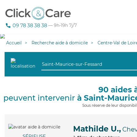
09 78 38 38 38
— 9h-19h 7j/7
Accueil
Recherche aide à domicile
Centre-Val de Loir
90 aides 
peuvent intervenir
à Saint-Mauric
Sous réserve de leur disponib
Mathilde U.,
Chev
SÉRIEUSE