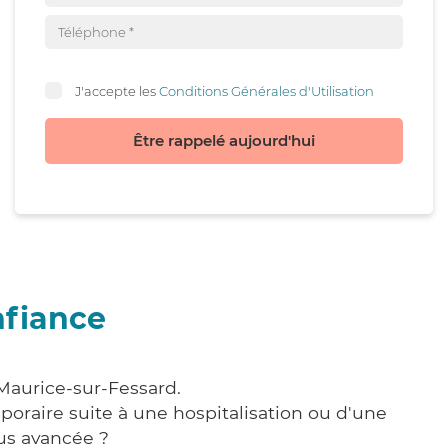
J'accepte les
Conditions Générales d'Utilisation
Être rappelé aujourd'hui
nfiance
-Maurice-sur-Fessard.
poraire suite à une hospitalisation ou d'une
us avancée ?