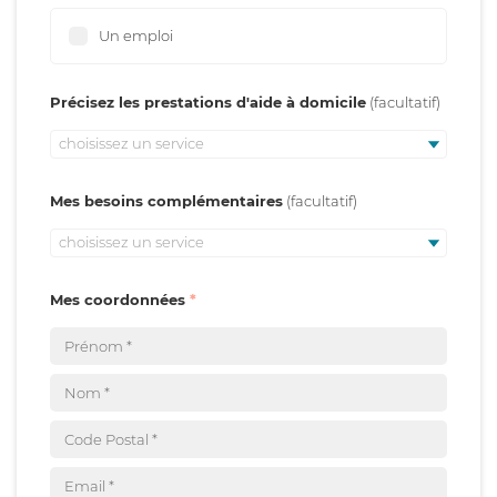
Un emploi
Précisez les prestations d'aide à domicile
choisissez un service
Mes besoins complémentaires
choisissez un service
Mes coordonnées