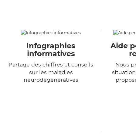
Infographies
Aide p
informatives
r
Partage des chiffres et conseils
Nous p
sur les maladies
situatio
neurodégénératives
propose