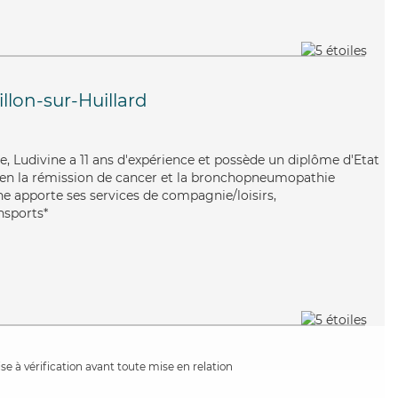
llon-sur-Huillard
able, Ludivine a 11 ans d'expérience et possède un diplôme d'Etat
 bien la rémission de cancer et la bronchopneumopathie
ne apporte ses services de compagnie/loisirs,
ansports*
e à vérification avant toute mise en relation