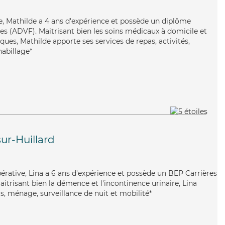
ie, Mathilde a 4 ans d'expérience et possède un diplôme
les (ADVF). Maitrisant bien les soins médicaux à domicile et
ques, Mathilde apporte ses services de repas, activités,
habillage*
ur-Huillard
pérative, Lina a 6 ans d'expérience et possède un BEP Carrières
Maitrisant bien la démence et l'incontinence urinaire, Lina
s, ménage, surveillance de nuit et mobilité*