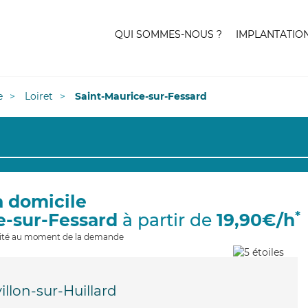
QUI SOMMES-NOUS ?
IMPLANTATIO
e
Loiret
Saint-Maurice-sur-Fessard
à domicile
*
e-sur-Fessard
à partir de
19,90€/h
ilité au moment de la demande
illon-sur-Huillard