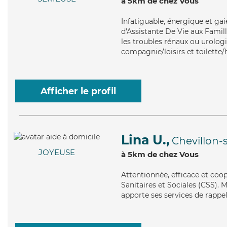
à 5km de chez Vous
Infatiguable
, énergique et ga
d'Assistante De Vie aux Famil
les troubles rénaux ou urologi
compagnie/loisirs et toilette/
Afficher le profil
Lina U.,
Chevillon-s
JOYEUSE
à 5km de chez Vous
Attentionnée
, efficace et coo
Sanitaires et Sociales (CSS). 
apporte ses services de rappel