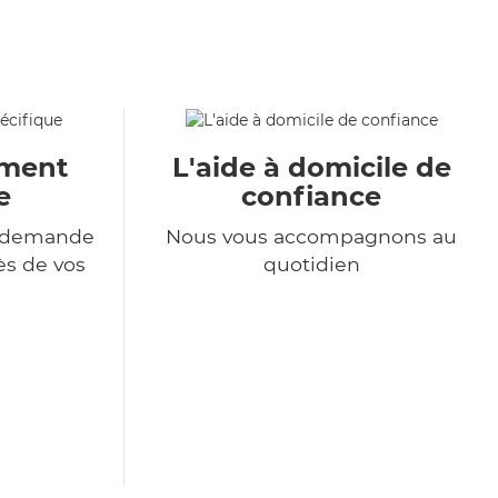
ment
L'aide à domicile de
e
confiance
e demande
Nous vous accompagnons au
ès de vos
quotidien