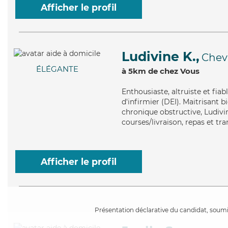
Afficher le profil
Ludivine K.,
Chevi
ÉLÉGANTE
à 5km de chez Vous
Enthousiaste
, altruiste et fi
d'infirmier (DEI). Maitrisant
chronique obstructive, Ludivi
courses/livraison, repas et tr
Afficher le profil
Présentation déclarative du candidat, soumis