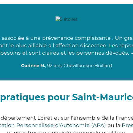
 associée à une prévenance complaisante . Un gra
ant le plus alliable à l'affection discernée. Les rép
besoins et sont claires et les personnes dévoués. »
Corinne N.
, 92 ans, Chevillon-sur-Huillard
 pratiques pour Saint-Mauric
e département Loiret et sur l'ensemble de la Fran
ocation Personnalisée d'Autonomie (APA)
ou la
Pre
et pour trouver une aide à domicile qualifiée.