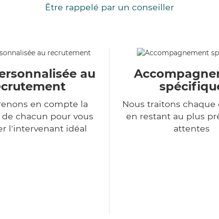
Être rappelé par un conseiller
ersonnalisée au
Accompagne
ecrutement
spécifiqu
renons en compte la
Nous traitons chaqu
n de chacun pour vous
en restant au plus pr
r l'intervenant idéal
attentes