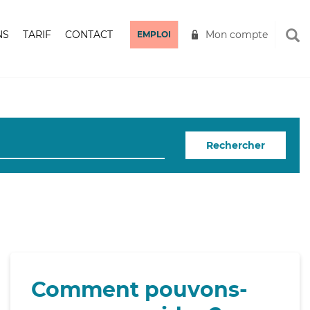
NS
TARIF
CONTACT
Mon compte
EMPLOI
Rechercher
Comment pouvons-