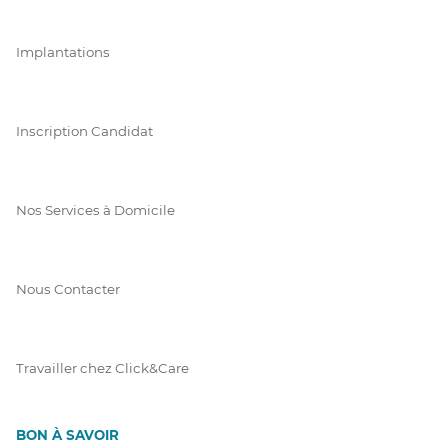
Implantations
Inscription Candidat
Nos Services à Domicile
Nous Contacter
Travailler chez Click&Care
BON À SAVOIR