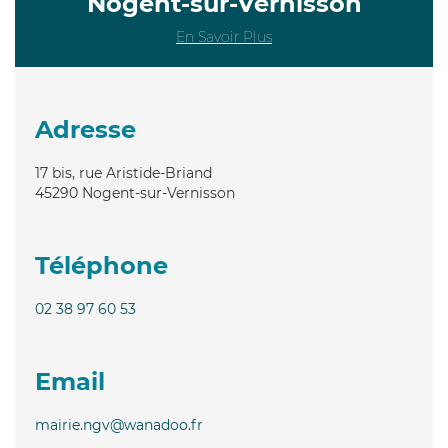
Nogent-sur-Vernisson
En Savoir Plus
Adresse
17 bis, rue Aristide-Briand
45290
Nogent-sur-Vernisson
Téléphone
02 38 97 60 53
Email
mairie.ngv@wanadoo.fr