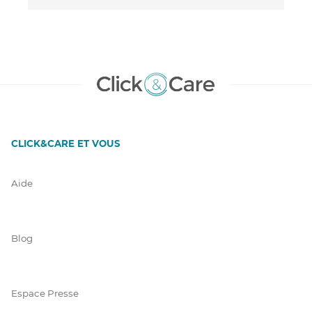
CLICK&CARE ET VOUS
Aide
Blog
Espace Presse