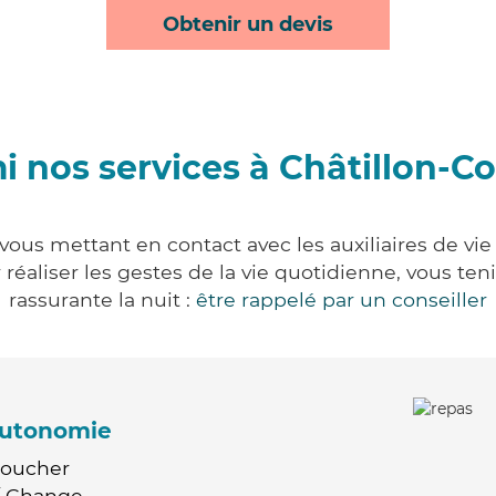
Obtenir un devis
i nos services à Châtillon-Co
vous mettant en contact avec les auxiliaires de vi
ur réaliser les gestes de la vie quotidienne, vous 
rassurante la nuit :
être rappelé par un conseiller
'autonomie
Coucher
 / Change