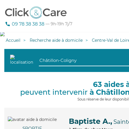
09 78 38 38 38
— 9h-19h 7j/7
Accueil
Recherche aide à domicile
Centre-Val de Loir
63 aides 
peuvent intervenir
à Châtillo
Sous réserve de leur disponib
Baptiste A.,
Saint
SPORTIF