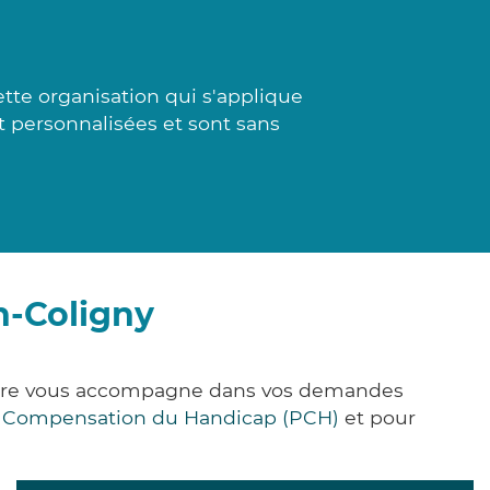
tte organisation qui s'applique
nt personnalisées et sont sans
n-Coligny
k&Care vous accompagne dans vos demandes
e Compensation du Handicap (PCH)
et pour