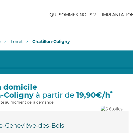
QUI SOMMES-NOUS ?
IMPLANTATIO
e
Loiret
Châtillon-Coligny
à domicile
*
n-Coligny
à partir de
19,90€/h
ilité au moment de la demande
e-Geneviève-des-Bois