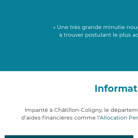
« Une très grande minutie noué
à trouver postulant le plus a
Informat
Impanté à Châtillon-Coligny, le départe
d'aides financières comme
l'Allocation P