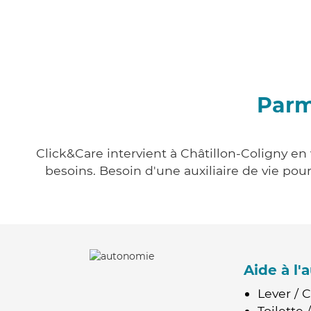
Parm
Click&Care intervient à Châtillon-Coligny en 
besoins. Besoin d'une auxiliaire de vie po
Aide à l
Lever / 
Toilette