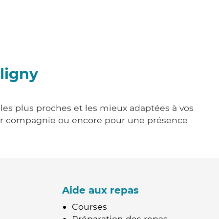
ligny
e les plus proches et les mieux adaptées à vos
tenir compagnie ou encore pour une présence
Aide aux repas
Courses
Préparation des repas