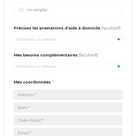
Un emploi
Précisez les prestations d'aide à domicile
choisissez un service
Mes besoins complémentaires
choisissez un service
Mes coordonnées