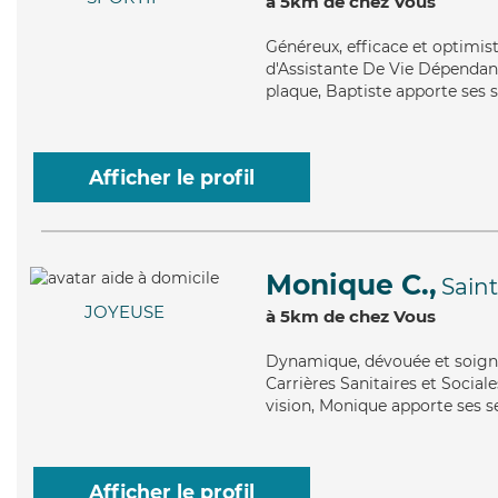
à 5km de chez Vous
Généreux
, efficace et optimi
d'Assistante De Vie Dépendance
plaque, Baptiste apporte ses s
Afficher le profil
Monique C.,
Sain
JOYEUSE
à 5km de chez Vous
Dynamique
, dévouée et soig
Carrières Sanitaires et Sociale
vision, Monique apporte ses se
Afficher le profil