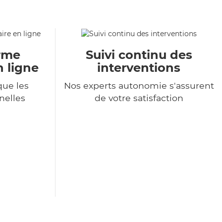
orme
Suivi continu des
n ligne
interventions
ue les
Nos experts autonomie s'assurent
nelles
de votre satisfaction