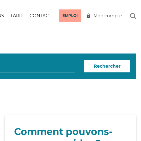
NS
TARIF
CONTACT
Mon compte
EMPLOI
Rechercher
Comment pouvons-