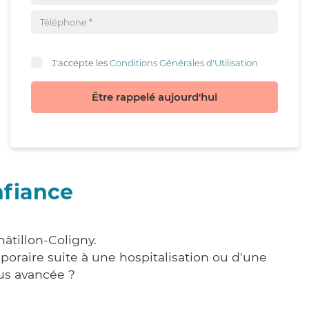
J'accepte les
Conditions Générales d'Utilisation
Être rappelé aujourd'hui
nfiance
âtillon-Coligny.
poraire suite à une hospitalisation ou d'une
us avancée ?