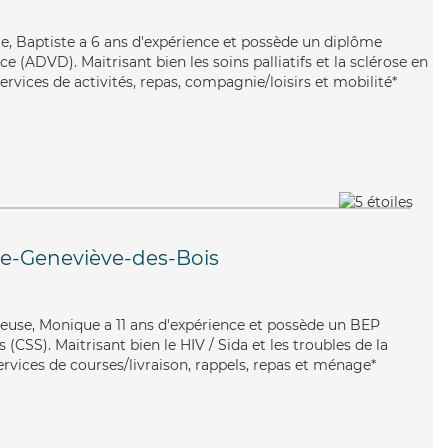
ste, Baptiste a 6 ans d'expérience et possède un diplôme
 (ADVD). Maitrisant bien les soins palliatifs et la sclérose en
ervices de activités, repas, compagnie/loisirs et mobilité*
te-Geneviève-des-Bois
neuse, Monique a 11 ans d'expérience et possède un BEP
s (CSS). Maitrisant bien le HIV / Sida et les troubles de la
rvices de courses/livraison, rappels, repas et ménage*