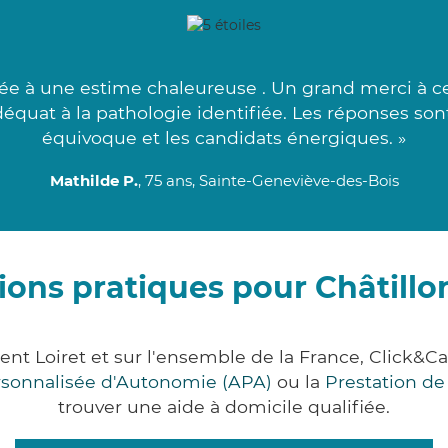
e à une estime chaleureuse . Un grand merci à ce
déquat à la pathologie identifiée. Les réponses so
équivoque et les candidats énergiques. »
Mathilde P.
, 75 ans, Sainte-Geneviève-des-Bois
ions pratiques pour Châtillo
ment Loiret et sur l'ensemble de la France, Clic
ersonnalisée d'Autonomie (APA)
ou la
Prestation d
trouver une aide à domicile qualifiée.