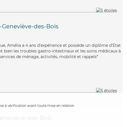
e-Geneviève-des-Bois
ique, Amélia a 4 ans d'expérience et possède un diplôme d'Etat
nt bien les troubles gastro-intestinaux et les soins médicaux à
ervices de ménage, activités, mobilité et rappels*
e à vérification avant toute mise en relation
eneviève-des-Bois