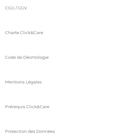
CGU / GGV
Charte Click&Care
Code de Déontologie
Mentions Légales
Prérequis Click&Care
Protection des Données