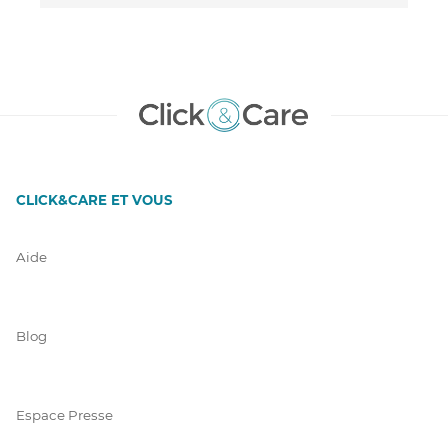
CLICK&CARE ET VOUS
Aide
Blog
Espace Presse