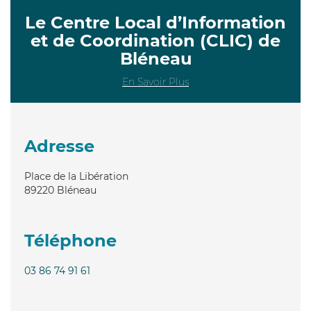
Le Centre Local d’Information
et de Coordination (CLIC) de
Bléneau
En Savoir Plus
Adresse
Place de la Libération
89220
Bléneau
Téléphone
03 86 74 91 61