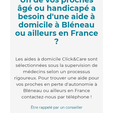
âgé ou handicapé a
besoin d'une aide à
domicile à Bléneau
ou ailleurs en France
?
Les aides à domicile Click&Care sont
sélectionnées sous la supervision de
médecins selon un processus
rigoureux. Pour trouver une aide pour
vos proches en perte d'autonomie à
Bléneau ou ailleurs en France
contactez-nous par téléphone !
Être rappelé par un conseiller