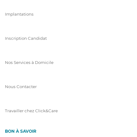
Implantations
Inscription Candidat
Nos Services à Domicile
Nous Contacter
Travailler chez Click&Care
BON À SAVOIR