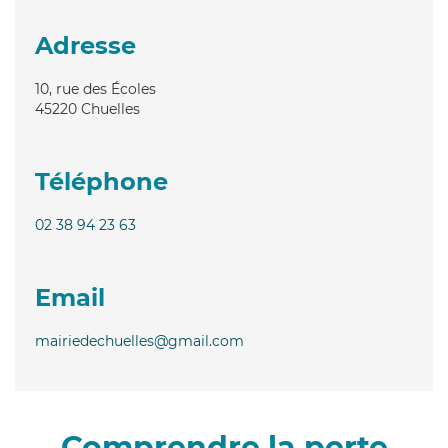
Adresse
10, rue des Écoles
45220
Chuelles
Téléphone
02 38 94 23 63
Email
mairiedechuelles@gmail.com
Comprendre la perte