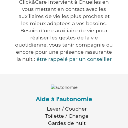
Click&Care intervient à Chuelles en
vous mettant en contact avec les
auxiliaires de vie les plus proches et
les mieux adaptées à vos besoins.
Besoin d'une auxiliaire de vie pour
réaliser les gestes de la vie
quotidienne, vous tenir compagnie ou
encore pour une présence rassurante
la nuit :
être rappelé par un conseiller
Aide à l'autonomie
Lever / Coucher
Toilette / Change
Gardes de nuit