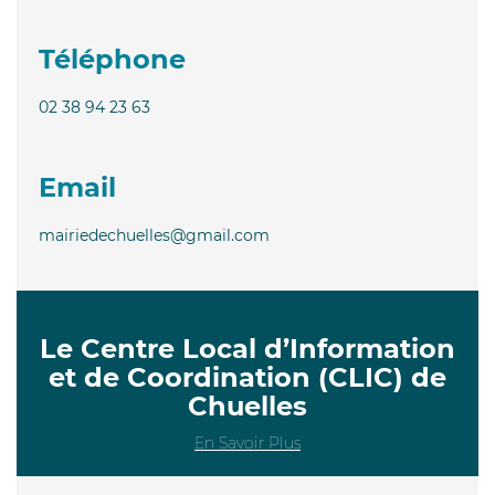
Téléphone
02 38 94 23 63
Email
mairiedechuelles@gmail.com
Le Centre Local d’Information
et de Coordination (CLIC) de
Chuelles
En Savoir Plus