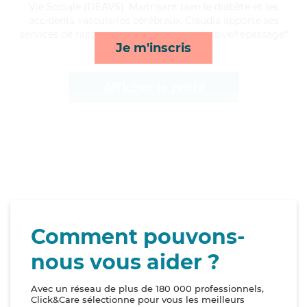
Vie Sociale (DEAVS). Maitrisant bien le diabète et les
accidents vasculaires cérébraux, Claudia apporte ses
services de rappels, activités, repas et lessive/repassage*
Je m'inscris
Afficher le profil
Comment pouvons-
nous vous aider ?
Avec un réseau de plus de 180 000 professionnels,
Click&Care sélectionne pour vous les meilleurs