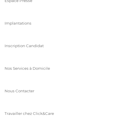
Espace Presse
Implantations
Inscription Candidat
Nos Services à Domicile
Nous Contacter
Travailler chez Click&Care