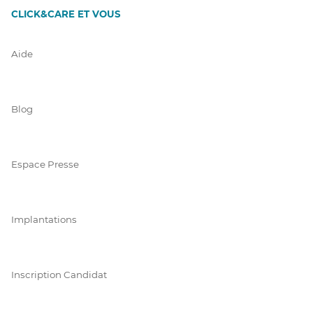
CLICK&CARE ET VOUS
Aide
Blog
Espace Presse
Implantations
Inscription Candidat