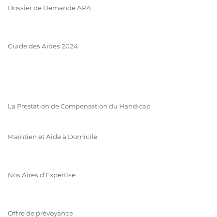
Dossier de Demande APA
Guide des Aides 2024
La Prestation de Compensation du Handicap
Maintien et Aide à Domicile
Nos Aires d'Expertise
Offre de prévoyance