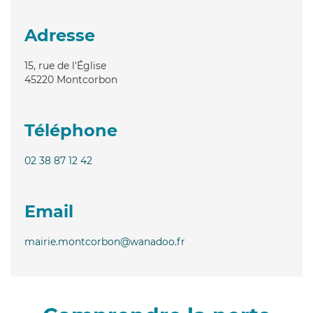
Adresse
15, rue de l'Église
45220
Montcorbon
Téléphone
02 38 87 12 42
Email
mairie.montcorbon@wanadoo.fr