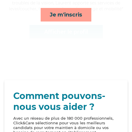
troubles de la vision, Laurent apporte ses services de
lever/coucher, transports, lessive/repassage et mobilité*
Je m'inscris
Afficher le profil
Comment pouvons-
nous vous aider ?
Avec un réseau de plus de 180 000 professionnels,
Click&Care sélectionne pour vous les meilleurs
candidats pour votre maintien à domicile ou vos