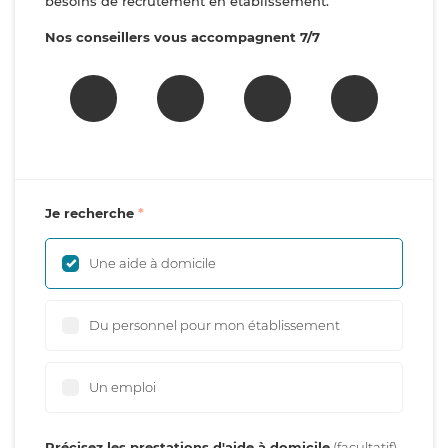
besoins de recrutement en établissement.
Nos conseillers vous accompagnent 7/7
Je recherche
Une aide à domicile
Du personnel pour mon établissement
Un emploi
Précisez les prestations d'aide à domicile