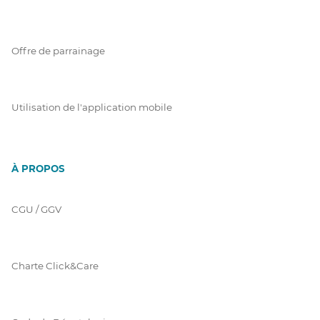
Offre de parrainage
Utilisation de l'application mobile
À PROPOS
CGU / GGV
Charte Click&Care