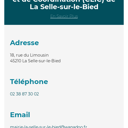
La Selle-sur-le-Bied
En Savoir Plus
Adresse
18, rue du Limousin
45210
La Selle-sur-le-Bied
Téléphone
02 38 87 30 02
Email
mairie-la-selle-sur-le-bied@wanadoo.fr