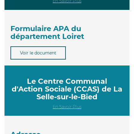
En Savoir Plus
Formulaire APA du
département Loiret
Voir le document
Le Centre Communal
d'Action Sociale (CCAS) de La
Selle-sur-le-Bied
En Savoir Plus