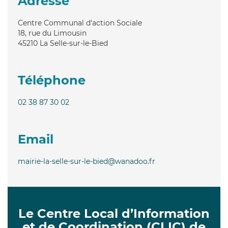
Adresse
Centre Communal d'action Sociale
18, rue du Limousin
45210
La Selle-sur-le-Bied
Téléphone
02 38 87 30 02
Email
mairie-la-selle-sur-le-bied@wanadoo.fr
Le Centre Local d’Information
et de Coordination (CLIC) de