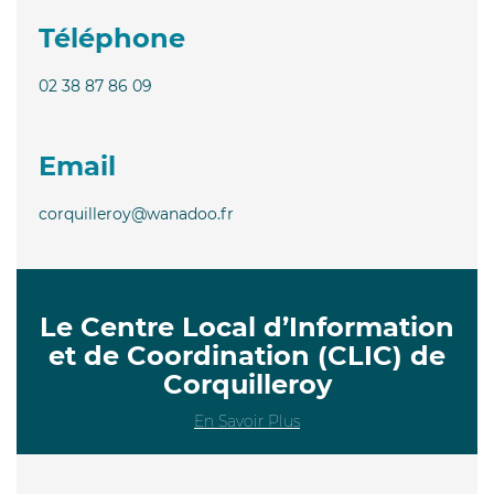
Téléphone
02 38 87 86 09
Email
corquilleroy@wanadoo.fr
Le Centre Local d’Information
et de Coordination (CLIC) de
Corquilleroy
En Savoir Plus