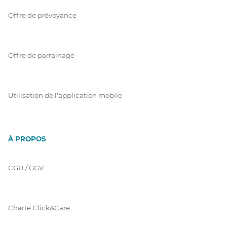
Offre de prévoyance
Offre de parrainage
Utilisation de l'application mobile
À PROPOS
CGU / GGV
Charte Click&Care