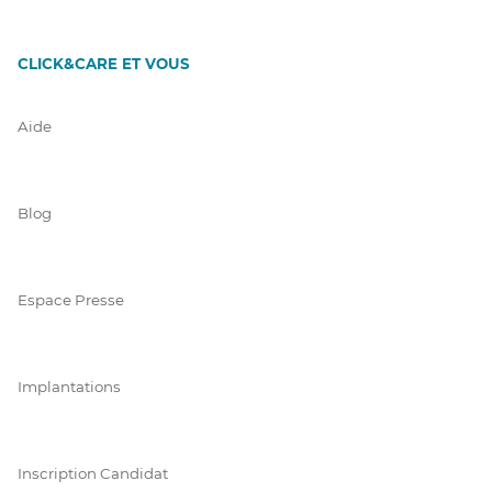
CLICK&CARE ET VOUS
Aide
Blog
Espace Presse
Implantations
Inscription Candidat