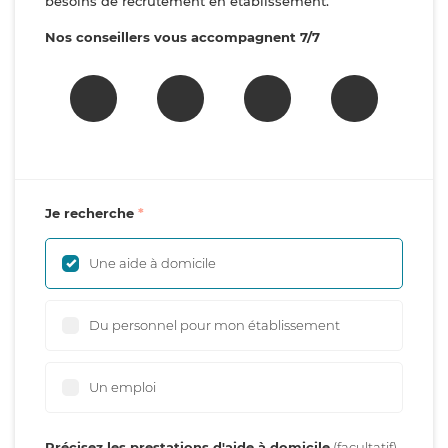
besoins de recrutement en établissement.
Nos conseillers vous accompagnent 7/7
Je recherche
Une aide à domicile
Du personnel pour mon établissement
Un emploi
Précisez les prestations d'aide à domicile