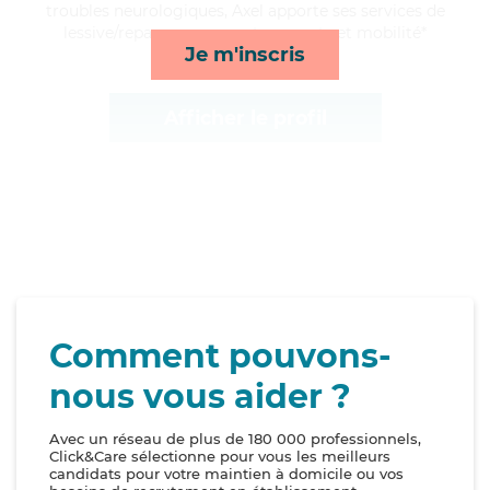
troubles neurologiques, Axel apporte ses services de
lessive/repassage, repas, transports et mobilité*
Je m'inscris
Afficher le profil
Comment pouvons-
nous vous aider ?
Avec un réseau de plus de 180 000 professionnels,
Click&Care sélectionne pour vous les meilleurs
candidats pour votre maintien à domicile ou vos