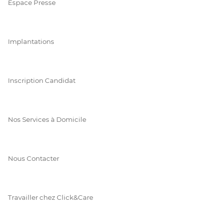
Espace Presse
Implantations
Inscription Candidat
Nos Services à Domicile
Nous Contacter
Travailler chez Click&Care