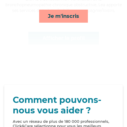
bronchopneumopathie chronique obstructive, Lea apporte
ses services de toilette/habillage, compagnie/loisirs,
Je m'inscris
ménage et transports*
Afficher le profil
Comment pouvons-
nous vous aider ?
Avec un réseau de plus de 180 000 professionnels,
Click&Care sélectionne pour vous les meilleurs