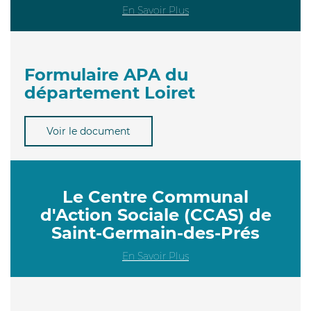
En Savoir Plus
Formulaire APA du
département Loiret
Voir le document
Le Centre Communal
d'Action Sociale (CCAS) de
Saint-Germain-des-Prés
En Savoir Plus