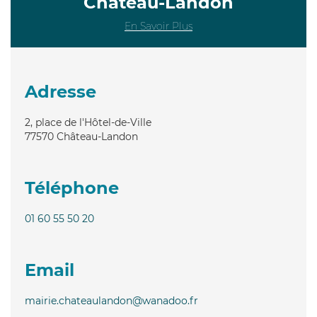
Château-Landon
En Savoir Plus
Adresse
2, place de l'Hôtel-de-Ville
77570
Château-Landon
Téléphone
01 60 55 50 20
Email
mairie.chateaulandon@wanadoo.fr