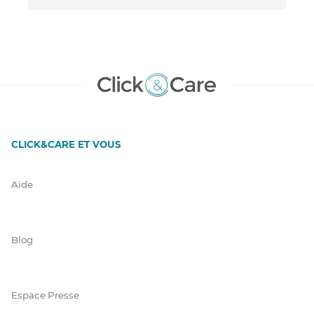
CLICK&CARE ET VOUS
Aide
Blog
Espace Presse