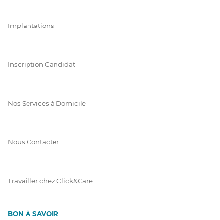
Implantations
Inscription Candidat
Nos Services à Domicile
Nous Contacter
Travailler chez Click&Care
BON À SAVOIR