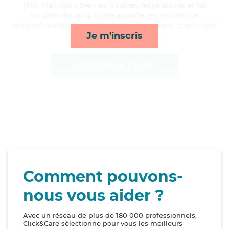
(AS). Maitrisant bien les troubles respiratoires et les
troubles du sang, Sonia apporte ses services de
toilette/habillage, activités, lessive/repassage et ménage*
Je m'inscris
Afficher le profil
Comment pouvons-
nous vous aider ?
Avec un réseau de plus de 180 000 professionnels,
Click&Care sélectionne pour vous les meilleurs