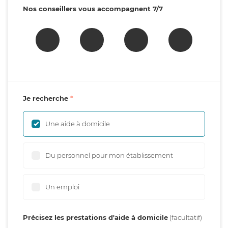
Nos conseillers vous accompagnent 7/7
Je recherche
Une aide à domicile
Du personnel pour mon établissement
Un emploi
Précisez les prestations d'aide à domicile