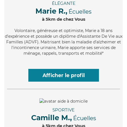
ÉLÉGANTE
Marie R.,
Écuelles
à 5km de chez Vous
Volontaire
, généreuse et optimiste, Marie a 18 ans
d'expérience et possède un diplôme d'Assistante De Vie aux
Familles (ADVF). Maitrisant bien la maladie d'alzheimer et
l'incontinence urinaire, Marie apporte ses services de
ménage, rappels, transports et mobilité*
Afficher le profil
SPORTIVE
Camille M.,
Écuelles
à 5km de chez Vous