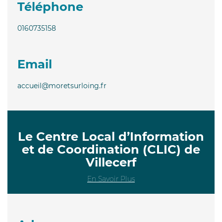
Téléphone
0160735158
Email
accueil@moretsurloing.fr
Le Centre Local d’Information
et de Coordination (CLIC) de
Villecerf
En Savoir Plus