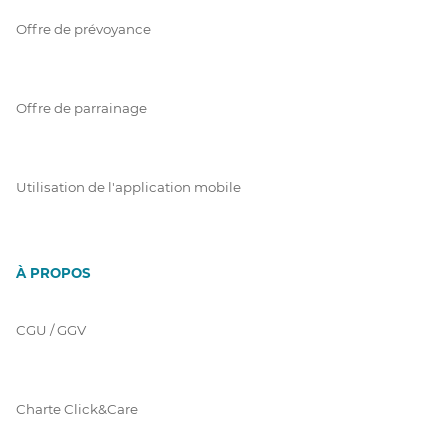
Offre de prévoyance
Offre de parrainage
Utilisation de l'application mobile
À PROPOS
CGU / GGV
Charte Click&Care