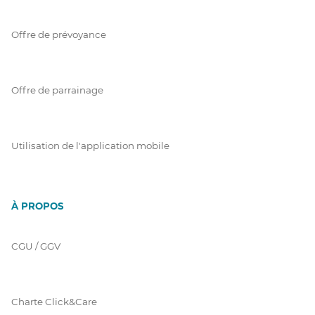
Offre de prévoyance
Offre de parrainage
Utilisation de l'application mobile
À PROPOS
CGU / GGV
Charte Click&Care