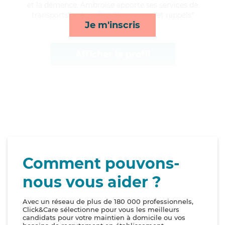
et la démence, Ambroise apporte ses services de
transports, toilette/habillage, repas et rappels*
Je m'inscris
Afficher le profil
Comment pouvons-
nous vous aider ?
Avec un réseau de plus de 180 000 professionnels,
Click&Care sélectionne pour vous les meilleurs
candidats pour votre maintien à domicile ou vos