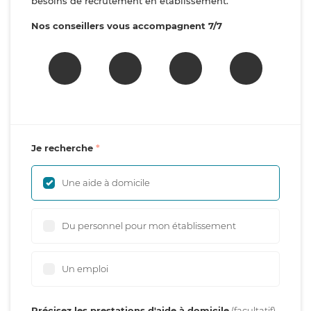
besoins de recrutement en établissement.
Nos conseillers vous accompagnent 7/7
Je recherche
Une aide à domicile
Du personnel pour mon établissement
Un emploi
Précisez les prestations d'aide à domicile