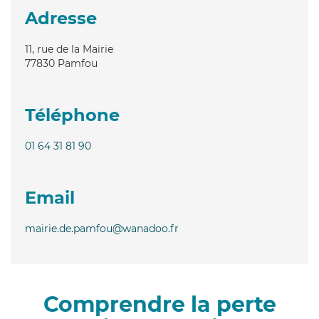
Adresse
11, rue de la Mairie
77830
Pamfou
Téléphone
01 64 31 81 90
Email
mairie.de.pamfou@wanadoo.fr
Comprendre la perte