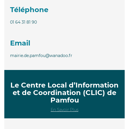
Téléphone
01 64 31 81 90
Email
mairie.de.pamfou@wanadoo.fr
Le Centre Local d’Information
et de Coordination (CLIC) de
Pamfou
En Savoir Plus