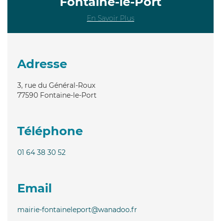
Fontaine-le-Port
En Savoir Plus
Adresse
3, rue du Général-Roux
77590
Fontaine-le-Port
Téléphone
01 64 38 30 52
Email
mairie-fontaineleport@wanadoo.fr