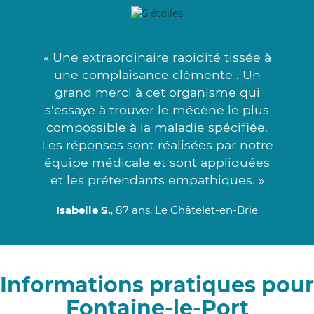
« Une extraordinaire rapidité tissée à
une complaisance clémente . Un
grand merci à cet organisme qui
s'essaye à trouver le mécène le plus
compossible à la maladie spécifiée.
Les réponses sont réalisées par notre
équipe médicale et sont appliquées
et les prétendants empathiques. »
Isabelle S.
, 87 ans, Le Châtelet-en-Brie
Informations pratiques pour
Fontaine-le-Port