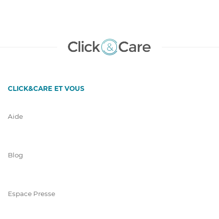
CLICK&CARE ET VOUS
Aide
Blog
Espace Presse