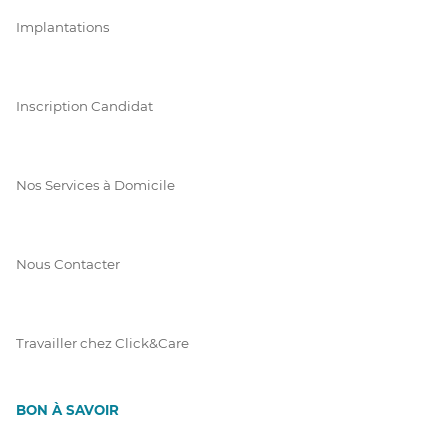
Implantations
Inscription Candidat
Nos Services à Domicile
Nous Contacter
Travailler chez Click&Care
BON À SAVOIR