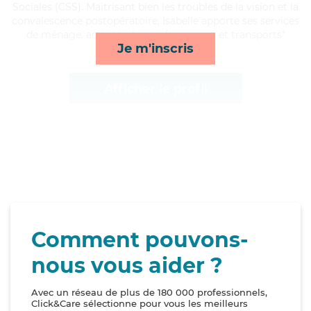
Sociales (CSS). Maitrisant bien les troubles de la vision et la
convalescence postopératoire, Isabelle apporte ses services
de ménage, activités, lessive/repassage et transports*
Je m'inscris
Afficher le profil
Comment pouvons-
nous vous aider ?
Avec un réseau de plus de 180 000 professionnels,
Click&Care sélectionne pour vous les meilleurs