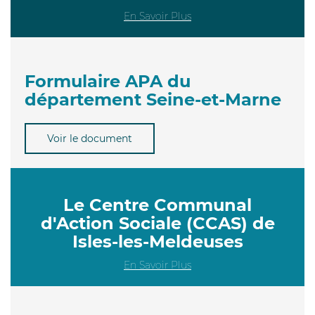
En Savoir Plus
Formulaire APA du
département Seine-et-Marne
Voir le document
Le Centre Communal
d'Action Sociale (CCAS) de
Isles-les-Meldeuses
En Savoir Plus