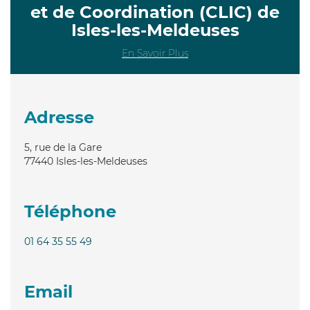
et de Coordination (CLIC) de
Isles-les-Meldeuses
En Savoir Plus
Adresse
5, rue de la Gare
77440
Isles-les-Meldeuses
Téléphone
01 64 35 55 49
Email