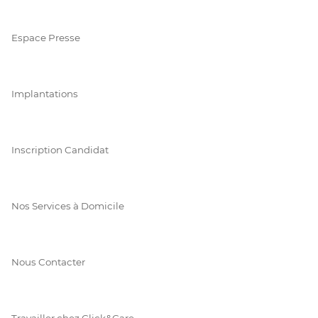
Espace Presse
Implantations
Inscription Candidat
Nos Services à Domicile
Nous Contacter
Travailler chez Click&Care