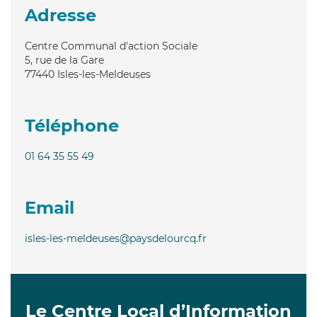
Adresse
Centre Communal d'action Sociale
5, rue de la Gare
77440
Isles-les-Meldeuses
Téléphone
01 64 35 55 49
Email
isles-les-meldeuses@paysdelourcq.fr
Le Centre Local d’Information