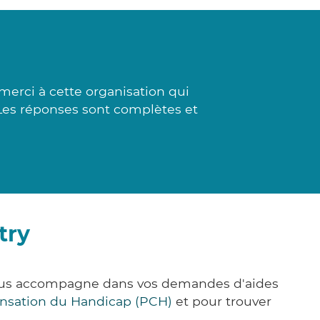
merci à cette organisation qui
Les réponses sont complètes et
try
 vous accompagne dans vos demandes d'aides
nsation du Handicap (PCH)
et pour trouver