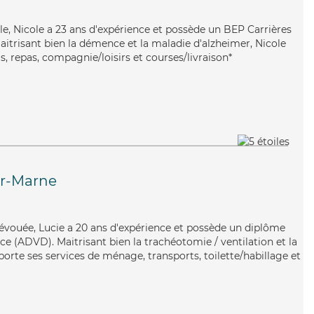
le, Nicole a 23 ans d'expérience et possède un BEP Carrières
Maitrisant bien la démence et la maladie d'alzheimer, Nicole
s, repas, compagnie/loisirs et courses/livraison*
ur-Marne
 dévouée, Lucie a 20 ans d'expérience et possède un diplôme
e (ADVD). Maitrisant bien la trachéotomie / ventilation et la
orte ses services de ménage, transports, toilette/habillage et