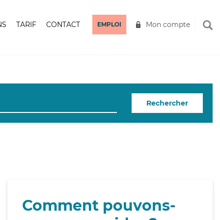
NS
TARIF
CONTACT
Mon compte
EMPLOI
Rechercher
Comment pouvons-