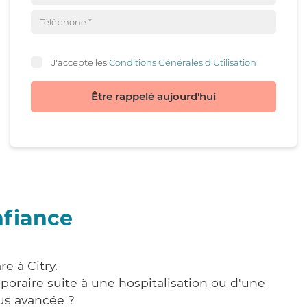
J'accepte les
Conditions Générales d'Utilisation
Être rappelé aujourd'hui
nfiance
e à Citry.
poraire suite à une hospitalisation ou d'une
us avancée ?