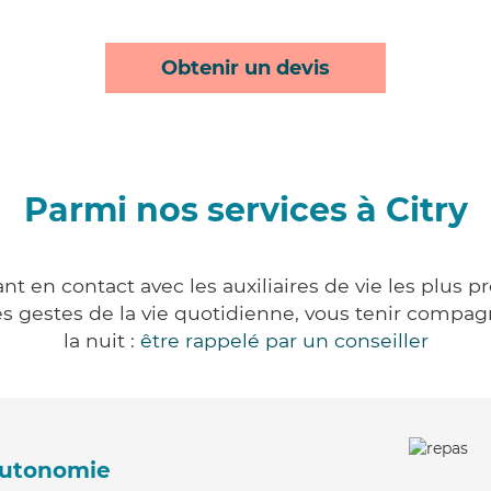
Obtenir un devis
Parmi nos services à Citry
nt en contact avec les auxiliaires de vie les plus 
r les gestes de la vie quotidienne, vous tenir comp
la nuit :
être rappelé par un conseiller
'autonomie