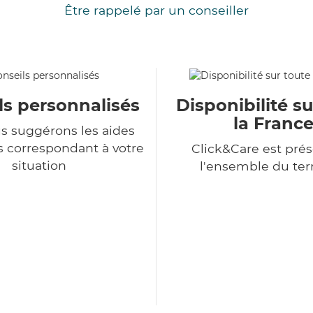
Être rappelé par un conseiller
ls personnalisés
Disponibilité su
la Franc
s suggérons les aides
s correspondant à votre
Click&Care est prés
situation
l'ensemble du terr