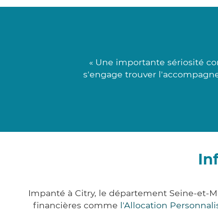
« Une importante sériosité co
s'engage trouver l'accompagne
In
Impanté à Citry, le département Seine-et-
financières comme
l'Allocation Personna