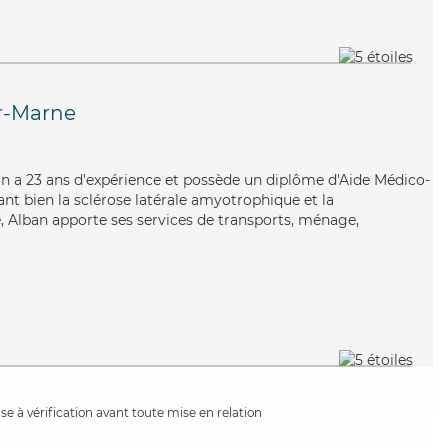
r-Marne
lban a 23 ans d'expérience et possède un diplôme d'Aide Médico-
nt bien la sclérose latérale amyotrophique et la
 Alban apporte ses services de transports, ménage,
e à vérification avant toute mise en relation