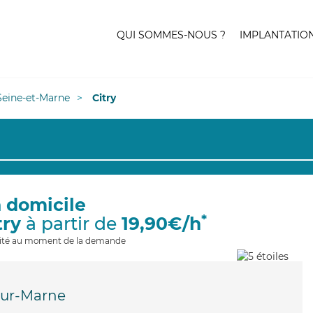
QUI SOMMES-NOUS ?
IMPLANTATIO
Seine-et-Marne
Citry
à domicile
*
try
à partir de
19,90€/h
ilité au moment de la demande
sur-Marne