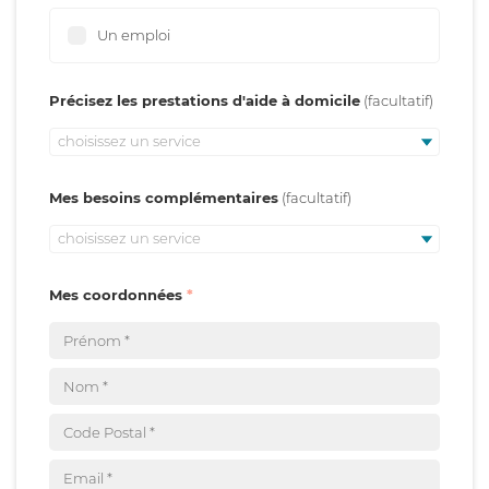
Un emploi
Précisez les prestations d'aide à domicile
choisissez un service
Mes besoins complémentaires
choisissez un service
Mes coordonnées