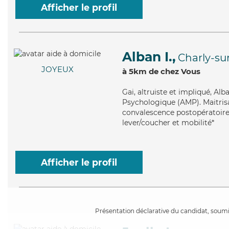
Afficher le profil
Alban I.,
Charly-su
JOYEUX
à 5km de chez Vous
Gai
, altruiste et impliqué, A
Psychologique (AMP). Maitrisa
convalescence postopératoire,
lever/coucher et mobilité*
Afficher le profil
Présentation déclarative du candidat, soumis