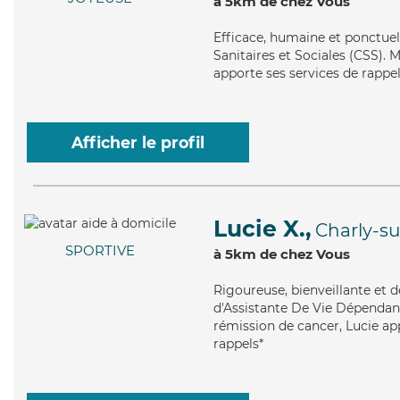
à 5km de chez Vous
Efficace
, humaine et ponctuel
Sanitaires et Sociales (CSS). 
apporte ses services de rappel
Afficher le profil
Lucie X.,
Charly-s
SPORTIVE
à 5km de chez Vous
Rigoureuse
, bienveillante et
d'Assistante De Vie Dépendanc
rémission de cancer, Lucie app
rappels*