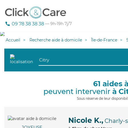
09 78 38 38 38
— 9h-19h 7j/7
Accueil
Recherche aide à domicile
Île-de-France
61 aides 
peuvent intervenir
à Ci
Sous réserve de leur disponib
Nicole K.,
Charly-
JOYEUSE