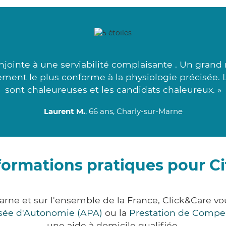
njointe à une serviabilité complaisante . Un grand 
ment le plus conforme à la physiologie précisée. 
sont chaleureuses et les candidats chaleureux. »
Laurent M.
, 66 ans, Charly-sur-Marne
formations pratiques pour Ci
Marne et sur l'ensemble de la France, Click&Care
lisée d'Autonomie (APA)
ou la
Prestation de Compe
une aide à domicile qualifiée.