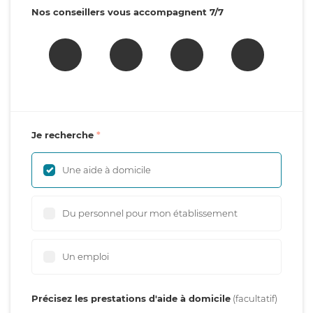
Nos conseillers vous accompagnent 7/7
Je recherche
Une aide à domicile
Du personnel pour mon établissement
Un emploi
Précisez les prestations d'aide à domicile