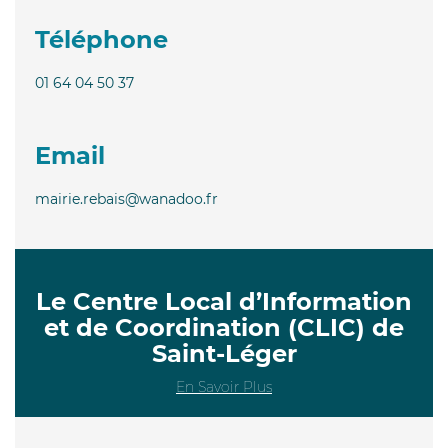
Téléphone
01 64 04 50 37
Email
mairie.rebais@wanadoo.fr
Le Centre Local d’Information
et de Coordination (CLIC) de
Saint-Léger
En Savoir Plus