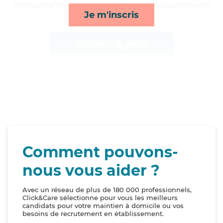
compagnie/loisirs, rappels, mobilité et courses/livraison*
Je m'inscris
Afficher le profil
Comment pouvons-
nous vous aider ?
Avec un réseau de plus de 180 000 professionnels,
Click&Care sélectionne pour vous les meilleurs
candidats pour votre maintien à domicile ou vos
besoins de recrutement en établissement.