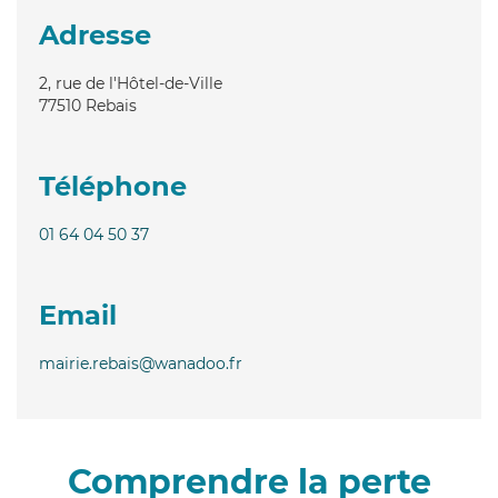
Adresse
2, rue de l'Hôtel-de-Ville
77510
Rebais
Téléphone
01 64 04 50 37
Email
mairie.rebais@wanadoo.fr
Comprendre la perte