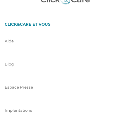
CLICK&CARE ET VOUS
Aide
Blog
Espace Presse
Implantations