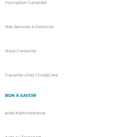
Inscription Candidat
Nos Services à Domicile
Nous Contacter
Travailler chez Click&Care
BON À SAVOIR
Aide Administrative
Aide au Transport