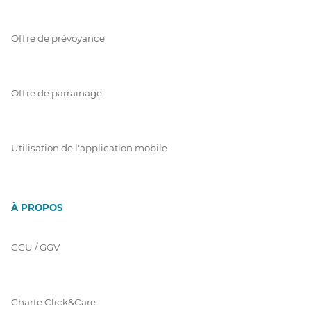
Offre de prévoyance
Offre de parrainage
Utilisation de l'application mobile
À PROPOS
CGU / GGV
Charte Click&Care