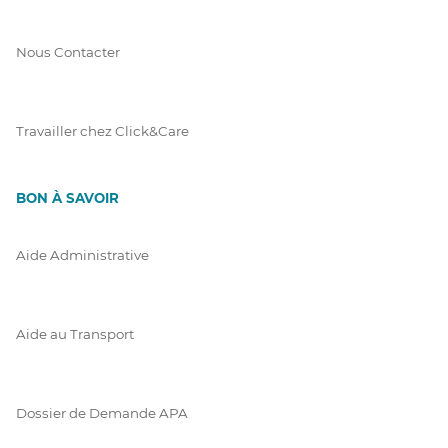
Nous Contacter
Travailler chez Click&Care
BON À SAVOIR
Aide Administrative
Aide au Transport
Dossier de Demande APA