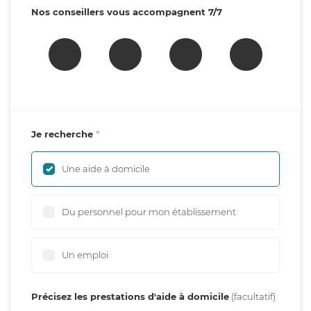
Nos conseillers vous accompagnent 7/7
Je recherche
Une aide à domicile
Du personnel pour mon établissement
Un emploi
Précisez les prestations d'aide à domicile