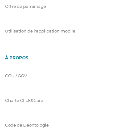
Offre de parrainage
Utilisation de l'application mobile
À PROPOS
CGU / GGV
Charte Click&Care
Code de Déontologie