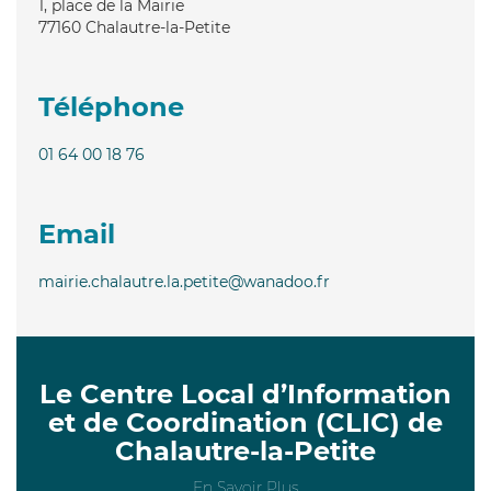
1, place de la Mairie
77160
Chalautre-la-Petite
Téléphone
01 64 00 18 76
Email
mairie.chalautre.la.petite@wanadoo.fr
Le Centre Local d’Information
et de Coordination (CLIC) de
Chalautre-la-Petite
En Savoir Plus