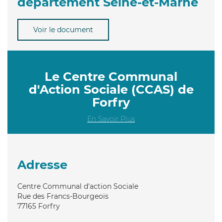
département Seine-et-Marne
Voir le document
Le Centre Communal
d'Action Sociale (CCAS) de
Forfry
En Savoir Plus
Adresse
Centre Communal d'action Sociale
Rue des Francs-Bourgeois
77165
Forfry