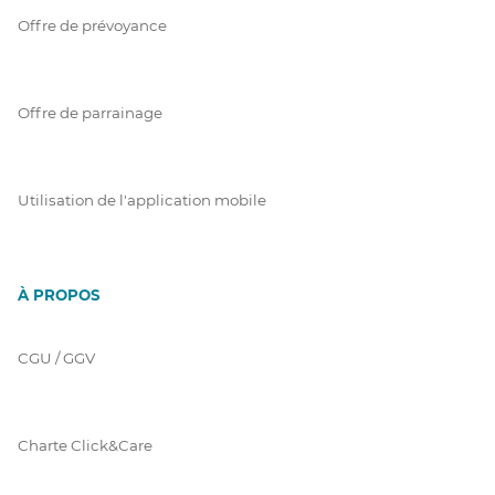
Offre de prévoyance
Offre de parrainage
Utilisation de l'application mobile
À PROPOS
CGU / GGV
Charte Click&Care