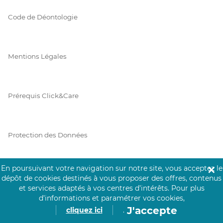
Code de Déontologie
Mentions Légales
Prérequis Click&Care
Protection des Données
En poursuivant votre navigation sur notre site, vous acceptez le
✕
Vie Privée
dépôt de cookies destinés à vous proposer des offres, contenus
et services adaptés à vos centres d’intérêts.
Pour plus
d’informations et paramétrer vos cookies,
J'accepte
cliquez ici
.
PAIEMENT SÉCURISÉ