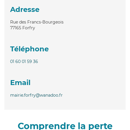
Adresse
Rue des Francs-Bourgeois
77165
Forfry
Téléphone
01 60 01 59 36
Email
mairie.forfry@wanadoo.fr
Comprendre la perte