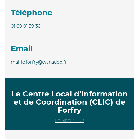
Téléphone
01 60 01 59 36
Email
mairie.forfry@wanadoo.fr
Le Centre Local d’Information
et de Coordination (CLIC) de
Forfry
En Savoir Plus