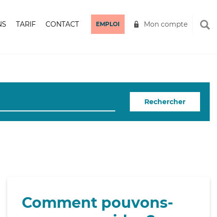
NS
TARIF
CONTACT
Mon compte
EMPLOI
Rechercher
Comment pouvons-