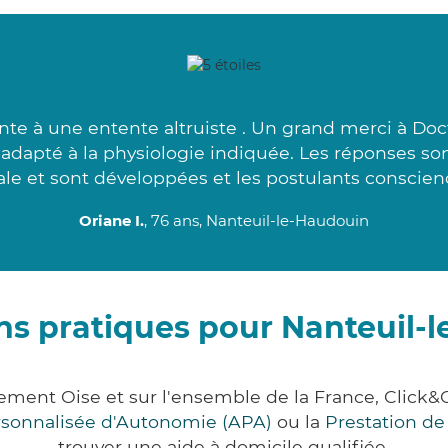
nte à une entente altruiste . Un grand merci à Doc
s adapté à la physiologie indiquée. Les réponses so
le et sont développées et les postulants conscienc
Oriane I.
, 76 ans, Nanteuil-le-Haudouin
ns pratiques pour Nanteuil-
tement Oise et sur l'ensemble de la France, Cli
ersonnalisée d'Autonomie (APA)
ou la
Prestation d
trouver une aide à domicile qualifiée.