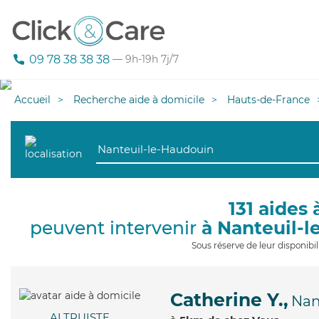
09 78 38 38 38
— 9h-19h 7j/7
Accueil
Recherche aide à domicile
Hauts-de-France
131 aides 
peuvent intervenir
à Nanteuil-
Sous réserve de leur disponib
Catherine Y.,
Nan
ALTRUISTE