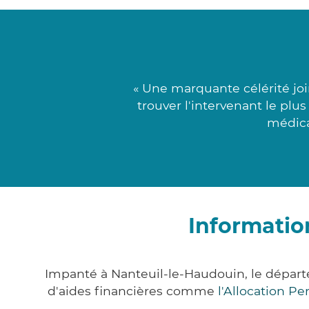
« Une marquante célérité joi
trouver l'intervenant le plu
médica
Informatio
Impanté à Nanteuil-le-Haudouin, le dépar
d'aides financières comme
l'Allocation P