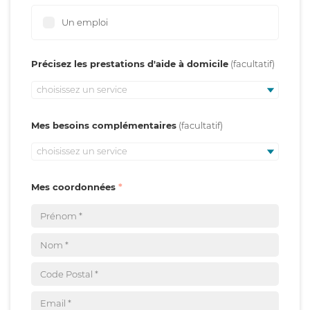
Un emploi
Précisez les prestations d'aide à domicile
choisissez un service
Mes besoins complémentaires
choisissez un service
Mes coordonnées