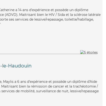
, Catherine a 14 ans d'expérience et possède un diplôme
 (ADVD). Maitrisant bien le HIV / Sida et la sclérose latérale
te ses services de lessive/repassage, toilette/habillage,
*
l-le-Haudouin
, Maylis a 6 ans d'expérience et possède un diplôme d'Aide
aitrisant bien la rémission de cancer et la trachéotomie /
 services de mobilité, surveillance de nuit, lessive/repassage