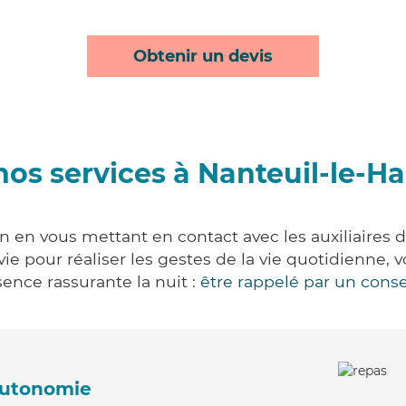
Obtenir un devis
nos services à Nanteuil-le-H
n en vous mettant en contact avec les auxiliaires d
 vie pour réaliser les gestes de la vie quotidienn
ence rassurante la nuit :
être rappelé par un conse
'autonomie