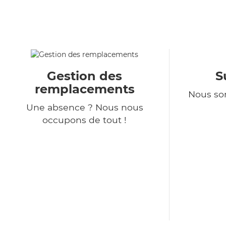
Gestion des
S
remplacements
Nous so
Une absence ? Nous nous
occupons de tout !