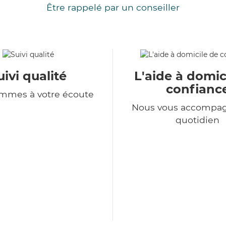
Être rappelé par un conseiller
uivi qualité
L'aide à domic
confianc
mmes à votre écoute
Nous vous accompa
quotidien