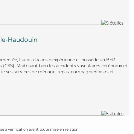
-le-Haudouin
érimentée, Lucie a 14 ans d'expérience et possède un BEP
es (CSS). Maitrisant bien les accidents vasculaires cérébraux et
porte ses services de ménage, repas, compagnie/loisirs et
e à vérification avant toute mise en relation