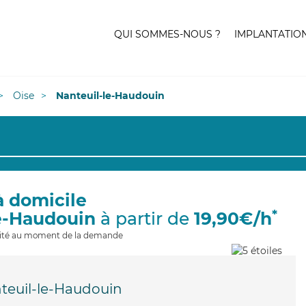
QUI SOMMES-NOUS ?
IMPLANTATIO
Oise
Nanteuil-le-Haudouin
à domicile
*
le-Haudouin
à partir de
19,90€/h
ilité au moment de la demande
teuil-le-Haudouin