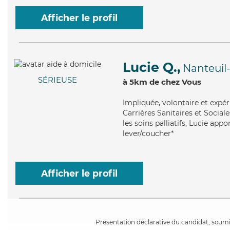
Afficher le profil
Lucie Q.,
Nanteuil
SÉRIEUSE
à 5km de chez Vous
Impliquée
, volontaire et exp
Carrières Sanitaires et Social
les soins palliatifs, Lucie ap
lever/coucher*
Afficher le profil
Présentation déclarative du candidat, soumis