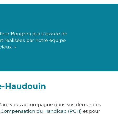
teur Bougrini qui s'assure de
nt réalisées par notre équipe
ieux. »
le-Haudouin
ck&Care vous accompagne dans vos demandes
e Compensation du Handicap (PCH)
et pour