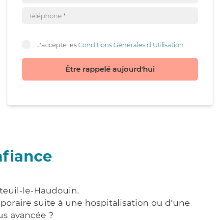
J'accepte les
Conditions Générales d'Utilisation
Être rappelé aujourd'hui
nfiance
teuil-le-Haudouin.
poraire suite à une hospitalisation ou d'une
us avancée ?